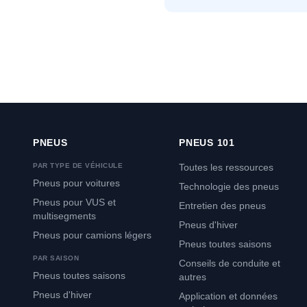
PNEUS
PNEUS 101
PAR TYPE DE VÉHICULE
Toutes les ressources
Pneus pour voitures
Technologie des pneus
Pneus pour VUS et
Entretien des pneus
multisegments
Pneus d'hiver
Pneus pour camions légers
Pneus toutes saisons
PAR SAISON
Conseils de conduite et
Pneus toutes saisons
autres
Pneus d'hiver
Application et données