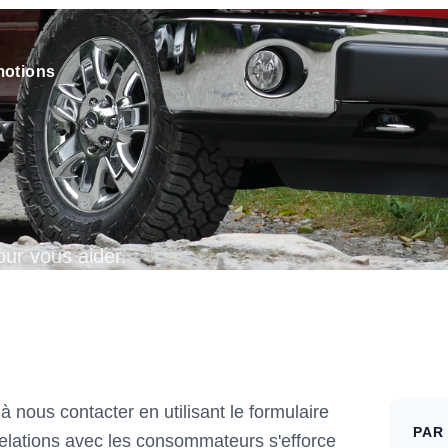
otions
ur vous aider.
nous contacter en utilisant le formulaire
PAR
relations avec les consommateurs s'efforce