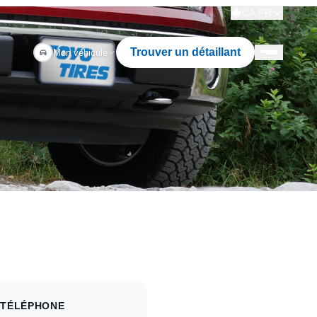
CA:FR
Trouver un détaillant
Mon véhicule
 TÉLÉPHONE