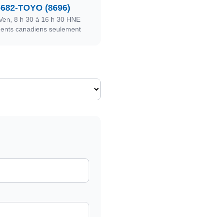
-682-TOYO (8696)
en, 8 h 30 à 16 h 30 HNE
dents canadiens seulement