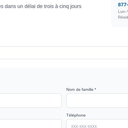
877
dans un délai de trois à cinq jours
Lun–V
Rési
Nom de famille *
Téléphone