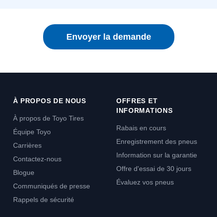
Envoyer la demande
À PROPOS DE NOUS
OFFRES ET
INFORMATIONS
À propos de Toyo Tires
Rabais en cours
Équipe Toyo
Enregistrement des pneus
Carrières
Information sur la garantie
Contactez-nous
Offre d'essai de 30 jours
Blogue
Évaluez vos pneus
Communiqués de presse
Rappels de sécurité