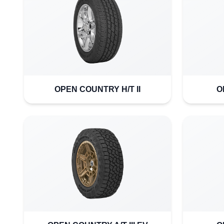
OPEN COUNTRY H/T II
O