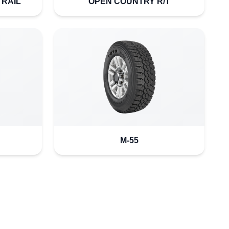
TRAIL
OPEN COUNTRY R/T
M-55