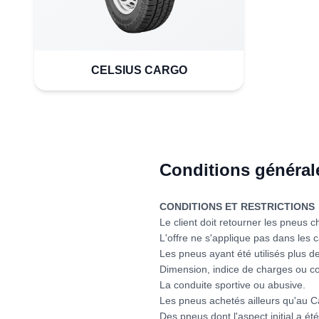
CELSIUS CARGO
Conditions général
CONDITIONS ET RESTRICTIONS
Le client doit retourner les pneus ch
L'offre ne s'applique pas dans les c
Les pneus ayant été utilisés plus de
Dimension, indice de charges ou cod
La conduite sportive ou abusive.
Les pneus achetés ailleurs qu'au 
Des pneus dont l'aspect initial a ét