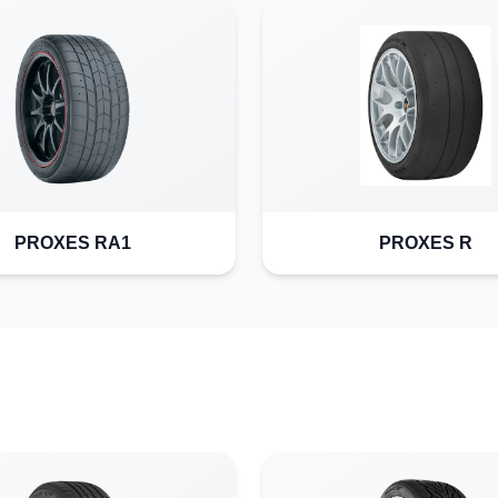
PROXES RA1
PROXES R