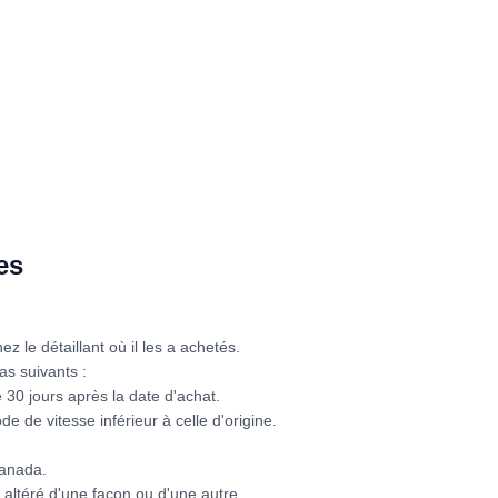
es
ez le détaillant où il les a achetés.
as suivants :
 30 jours après la date d'achat.
e de vitesse inférieur à celle d'origine.
Canada.
é altéré d'une façon ou d'une autre.