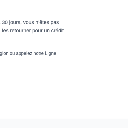
 30 jours, vous n’êtes pas
es retourner pour un crédit
 région ou appelez notre Ligne