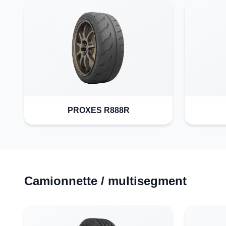
PROXES R888R
Camionnette / multisegment