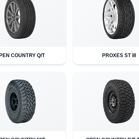
PEN COUNTRY Q/T
PROXES ST III