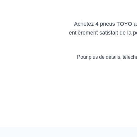
Achetez 4 pneus TOYO admi
entièrement satisfait de l
Pour plus de détails, téléc