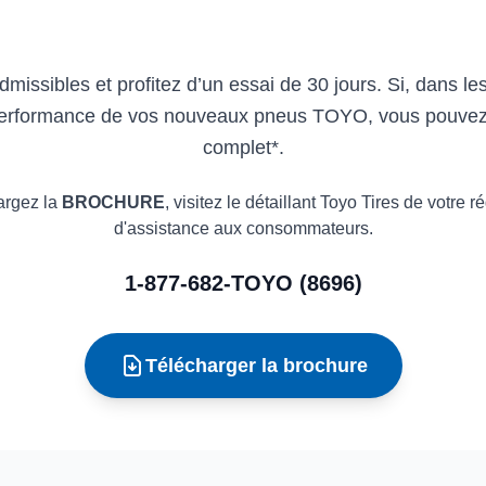
ssibles et profitez d’un essai de 30 jours. Si, dans les
a performance de vos nouveaux pneus TOYO, vous pouvez l
complet*.
hargez la
BROCHURE
, visitez le détaillant Toyo Tires de votre
d'assistance aux consommateurs.
1-877-682-TOYO (8696)
Télécharger la brochure