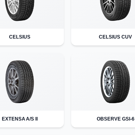
CELSIUS
CELSIUS CUV
EXTENSA A/S II
OBSERVE GSI-6