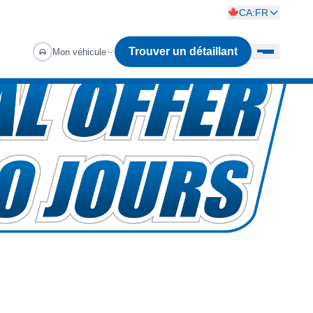
CA:FR
Trouver un détaillant
Mon véhicule