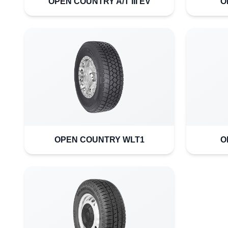
OPEN COUNTRY A/T III EV
O
OPEN COUNTRY WLT1
O