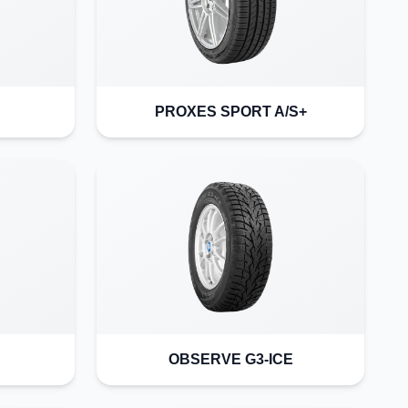
PROXES SPORT A/S+
OBSERVE G3-ICE