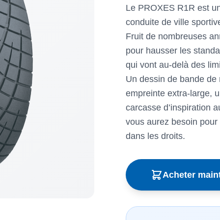
Le PROXES R1R est un 
conduite de ville sportiv
Fruit de nombreuses ann
pour hausser les standa
qui vont au-delà des lim
Un dessin de bande de 
empreinte extra-large,
carcasse d’inspiration a
vous aurez besoin pour 
dans les droits.
Acheter main