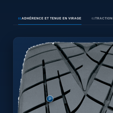
ADHÉRENCE ET TENUE EN VIRAGE
TRACTION 
01
02
2