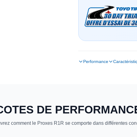
Performance
Caractéristi
COTES DE PERFORMANC
vrez comment le Proxes R1R se comporte dans différentes cond