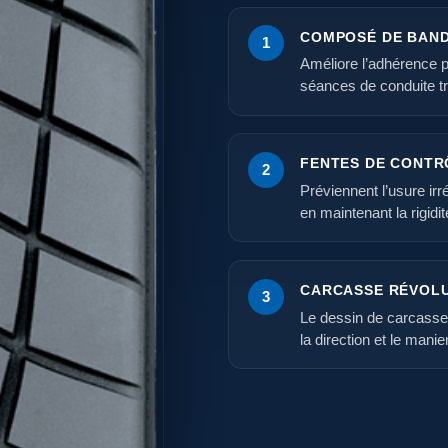
COMPOSÉ DE BAND
1
Améliore l’adhérence p
séances de conduite t
FENTES DE CONTRÔ
2
Préviennent l’usure ir
en maintenant la rigidit
CARCASSE RÉVOLU
3
Le dessin de carcasse 
la direction et le mani