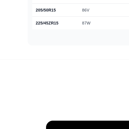
205/50R15
86V
225/45ZR15
87W