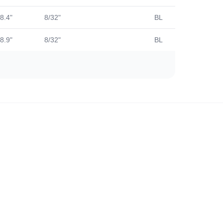
8.4"
8/32"
BL
559
8.9"
8/32"
BL
562