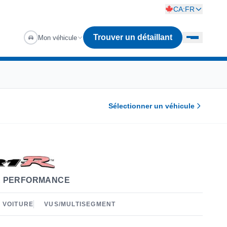
CA:FR
Trouver un détaillant
Mon véhicule
Sélectionner un véhicule
E PERFORMANCE
VOITURE
VUS/MULTISEGMENT