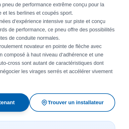
pneu de performance extrême conçu pour la
e et les berlines et coupés sport.
ées d’expérience intensive sur piste et conçu
rds de performance, ce pneu offre des possibilités
ites de conduite normales.
roulement novateur en pointe de flèche avec
 un composé à haut niveau d’adhérence et une
uto-cross sont autant de caractéristiques dont
négocier les virages serrés et accélérer vivement
tenant
Trouver un installateur