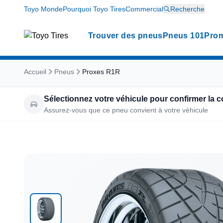
Toyo Monde
Pourquoi Toyo Tires
Commercial
Recherche
Trouver des pneus
Pneus 101
Prom
Accueil
Pneus
Proxes R1R
Sélectionnez votre véhicule pour confirmer la c
Assurez-vous que ce pneu convient à votre véhicule