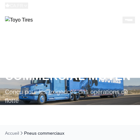
CA:FR
CAMION
COMMERCIAL MOYEN
Conçu pour les exigences des opérations de
flotte
Accueil
Pneus commerciaux