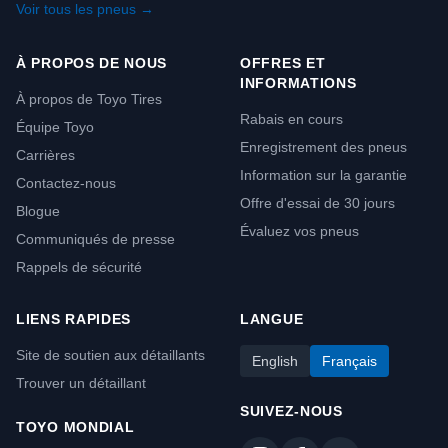
Voir tous les pneus →
À PROPOS DE NOUS
OFFRES ET
INFORMATIONS
À propos de Toyo Tires
Rabais en cours
Équipe Toyo
Enregistrement des pneus
Carrières
Information sur la garantie
Contactez-nous
Offre d'essai de 30 jours
Blogue
Évaluez vos pneus
Communiqués de presse
Rappels de sécurité
LIENS RAPIDES
LANGUE
Site de soutien aux détaillants
English
Français
Trouver un détaillant
SUIVEZ-NOUS
TOYO MONDIAL