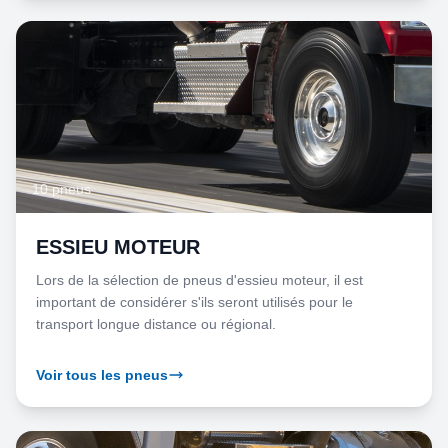
10 pneus
ESSIEU MOTEUR
Lors de la sélection de pneus d'essieu moteur, il est
important de considérer s'ils seront utilisés pour le
transport longue distance ou régional.
Voir tous les pneus