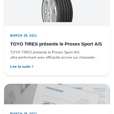
MARCH 29, 2021
TOYO TIRES présente le Proxes Sport A/S
TOYO TIRES présente le Proxes Sport A/S
ultra performant avec efficacité accrue sur chaussée
mouillée ou sèche Richmond...
Lire la suite
MARCH 29, 2021