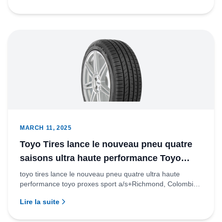
MARCH 11, 2025
Toyo Tires lance le nouveau pneu quatre
saisons ultra haute performance Toyo
Proxes Sport A/S+
toyo tires lance le nouveau pneu quatre ultra haute
performance toyo proxes sport a/s+Richmond, Colombie-
Britannique – T...
Lire la suite