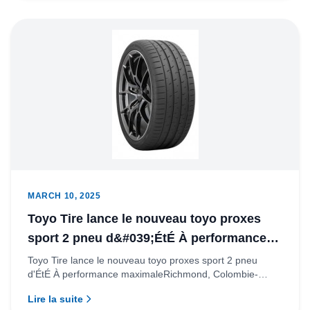
MARCH 10, 2025
Toyo Tire lance le nouveau toyo proxes
sport 2 pneu d&#039;ÉtÉ À performance
maximale
Toyo Tire lance le nouveau toyo proxes sport 2 pneu
d'ÉtÉ À performance maximaleRichmond, Colombie-
Britannique – Toyo Ti...
Lire la suite