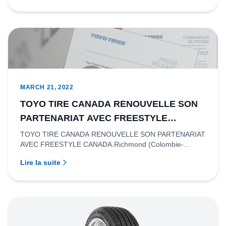
MARCH 21, 2022
TOYO TIRE CANADA RENOUVELLE SON
PARTENARIAT AVEC FREESTYLE
CANADA.
TOYO TIRE CANADA RENOUVELLE SON PARTENARIAT
AVEC FREESTYLE CANADA.Richmond (Colombie-
Britannique) - Toyo Tire Canada inc...
Lire la suite