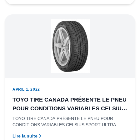
APRIL 1, 2022
TOYO TIRE CANADA PRÉSENTE LE PNEU
POUR CONDITIONS VARIABLES CELSIUS
SPORT ULTRA HAUTE-PERFORMANCE.
TOYO TIRE CANADA PRÉSENTE LE PNEU POUR
CONDITIONS VARIABLES CELSIUS SPORT ULTRA
HAUTE-PERFORMANCERichmond (Colombie-Brit...
Lire la suite