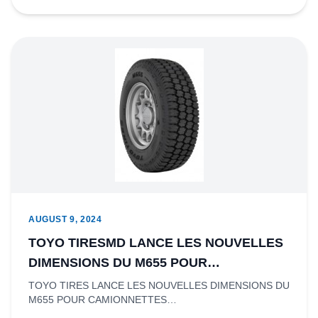
AUGUST 9, 2024
TOYO TIRESMD LANCE LES NOUVELLES
DIMENSIONS DU M655 POUR
CAMIONNETTES COMMERCIALES
TOYO TIRES LANCE LES NOUVELLES DIMENSIONS DU
M655 POUR CAMIONNETTES
COMMERCIALESRichmond, Colombie-Britannique – Toyo