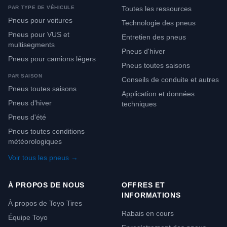
PAR TYPE DE VÉHICULE
Toutes les ressources
Pneus pour voitures
Technologie des pneus
Pneus pour VUS et
Entretien des pneus
multisegments
Pneus d'hiver
Pneus pour camions légers
Pneus toutes saisons
PAR SAISON
Conseils de conduite et autres
Pneus toutes saisons
Application et données
Pneus d'hiver
techniques
Pneus d'été
Pneus toutes conditions
météorologiques
Voir tous les pneus →
À PROPOS DE NOUS
OFFRES ET
INFORMATIONS
À propos de Toyo Tires
Rabais en cours
Équipe Toyo