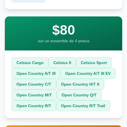
$80
sur un ensemble de 4 pneus
Celsius Cargo
Celsius II
Celsius Sport
Open Country A/T III
Open Country A/T III EV
Open Country C/T
Open Country H/T II
Open Country M/T
Open Country Q/T
Open Country R/T
Open Country R/T Trail