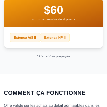
$60
sur un ensemble de 4 pneus
Extensa A/S II
Extensa HP II
* Carte Visa prépayée
COMMENT ÇA FONCTIONNE
Offre valide sur les achats au détail admissibles dans les