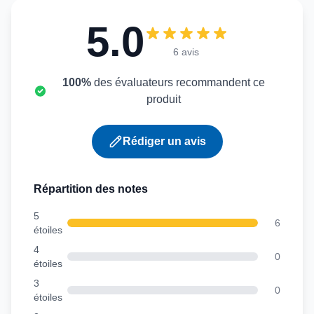
5.0
6 avis
100%
des évaluateurs recommandent ce
produit
Rédiger un avis
Répartition des notes
5
6
étoiles
4
0
étoiles
3
0
étoiles