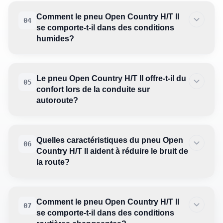
Comment le pneu Open Country H/T II
04
se comporte-t-il dans des conditions
humides?
Le pneu Open Country H/T II offre-t-il du
05
confort lors de la conduite sur
autoroute?
Quelles caractéristiques du pneu Open
06
Country H/T II aident à réduire le bruit de
la route?
Comment le pneu Open Country H/T II
07
se comporte-t-il dans des conditions