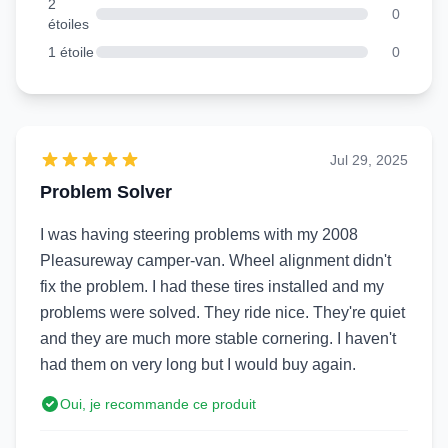
2
0
étoiles
1 étoile
0
Jul 29, 2025
Problem Solver
I was having steering problems with my 2008
Pleasureway camper-van. Wheel alignment didn't
fix the problem. I had these tires installed and my
problems were solved. They ride nice. They're quiet
and they are much more stable cornering. I haven't
had them on very long but I would buy again.
Oui, je recommande ce produit