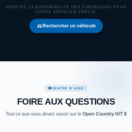
VÉRIFIEZ LA DISPONIBILITÉ DES DIMENSIONS POUR
VOTRE VÉHICULE PRÉCIS
Rechercher un véhicule
CENTRE D’AIDE
FOIRE AUX QUESTIONS
Tout ce que vous devez savoir sur le
Open Country H/T II