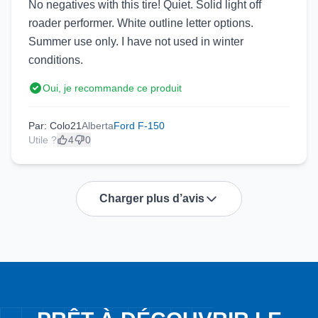
No negatives with this tire! Quiet. Solid light off
roader performer. White outline letter options.
Summer use only. I have not used in winter
conditions.
Oui, je recommande ce produit
Par: Colo21
Alberta
Ford F-150
Utile ?
4
0
Charger plus d’avis