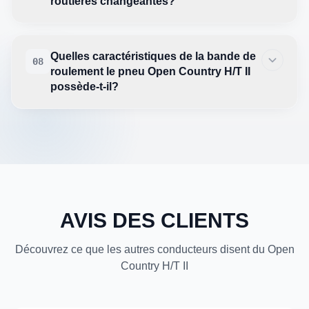
routières changeantes?
Quelles caractéristiques de la bande de
08
roulement le pneu Open Country H/T II
possède-t-il?
AVIS DES CLIENTS
Découvrez ce que les autres conducteurs disent du Open
Country H/T II