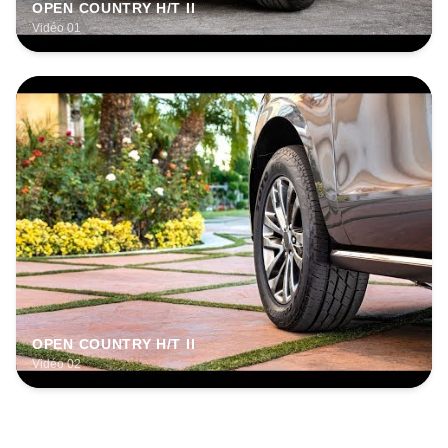
OPEN COUNTRY H/T II
Vidéo 01
OPEN COUNTRY H/T II
Vidéo 02