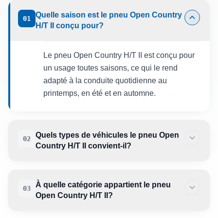
Quelle saison est le pneu Open Country
01
H/T II conçu pour?
Le pneu Open Country H/T II est conçu pour
un usage toutes saisons, ce qui le rend
adapté à la conduite quotidienne au
printemps, en été et en automne.
Quels types de véhicules le pneu Open
02
Country H/T II convient-il?
À quelle catégorie appartient le pneu
03
Open Country H/T II?