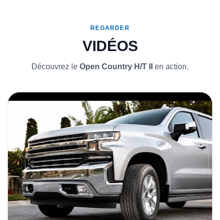
REGARDER
VIDÉOS
Découvrez le
Open Country H/T II
en action.