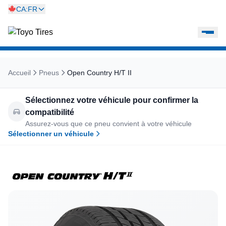
CA:FR
Accueil
Pneus
Open Country H/T II
Sélectionnez votre véhicule pour confirmer la
compatibilité
Assurez-vous que ce pneu convient à votre véhicule
Sélectionner un véhicule