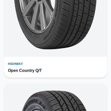
HIGHWAY
Open Country Q/T