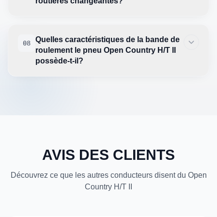
routières changeantes?
Quelles caractéristiques de la bande de
08
roulement le pneu Open Country H/T II
possède-t-il?
AVIS DES CLIENTS
Découvrez ce que les autres conducteurs disent du Open
Country H/T II