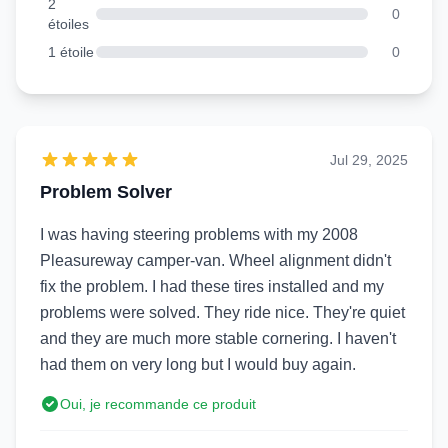
2
0
étoiles
1 étoile
0
Jul 29, 2025
Problem Solver
I was having steering problems with my 2008
Pleasureway camper-van. Wheel alignment didn't
fix the problem. I had these tires installed and my
problems were solved. They ride nice. They're quiet
and they are much more stable cornering. I haven't
had them on very long but I would buy again.
Oui, je recommande ce produit