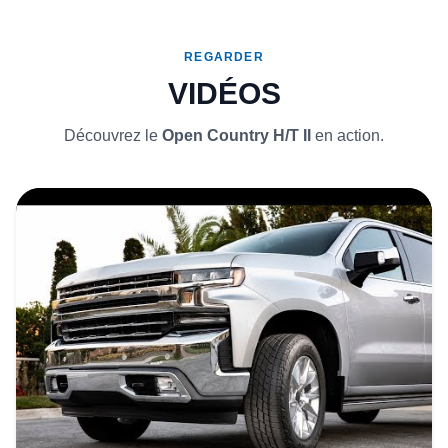
REGARDER
VIDÉOS
Découvrez le
Open Country H/T II
en action.