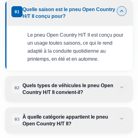
Quelle saison est le pneu Open Country
01
H/T II conçu pour?
Le pneu Open Country H/T II est conçu pour
un usage toutes saisons, ce qui le rend
adapté à la conduite quotidienne au
printemps, en été et en automne.
Quels types de véhicules le pneu Open
02
Country H/T II convient-il?
À quelle catégorie appartient le pneu
03
Open Country H/T II?