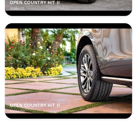
OPEN COUNTRY H/T II
Vidéo 01
OPEN COUNTRY H/T II
Vidéo 02