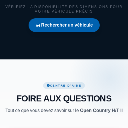
VÉRIFIEZ LA DISPONIBILITÉ DES DIMENSIONS POUR
VOTRE VÉHICULE PRÉCIS
Rechercher un véhicule
CENTRE D’AIDE
FOIRE AUX QUESTIONS
Tout ce que vous devez savoir sur le
Open Country H/T II