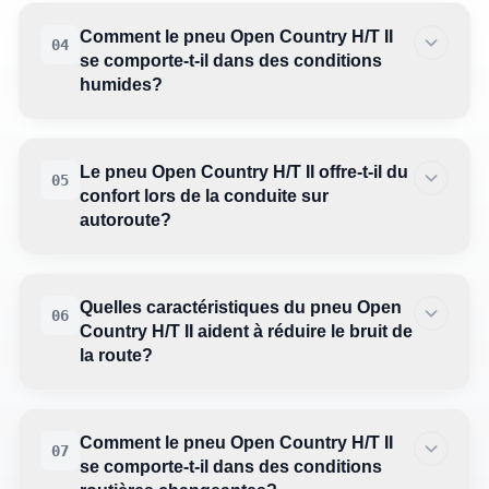
Comment le pneu Open Country H/T II
04
se comporte-t-il dans des conditions
humides?
Le pneu Open Country H/T II offre-t-il du
05
confort lors de la conduite sur
autoroute?
Quelles caractéristiques du pneu Open
06
Country H/T II aident à réduire le bruit de
la route?
Comment le pneu Open Country H/T II
07
se comporte-t-il dans des conditions