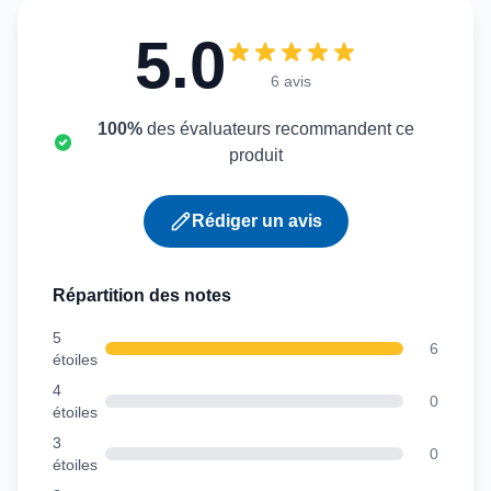
5.0
6 avis
100%
des évaluateurs recommandent ce
produit
Rédiger un avis
Répartition des notes
5
6
étoiles
4
0
étoiles
3
0
étoiles