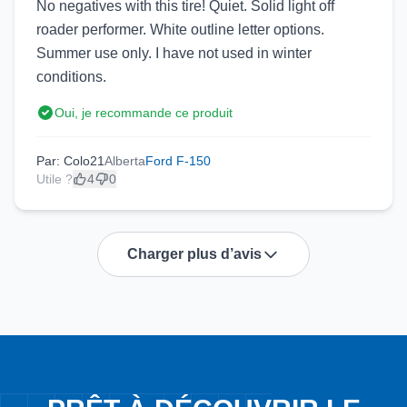
No negatives with this tire! Quiet. Solid light off
roader performer. White outline letter options.
Summer use only. I have not used in winter
conditions.
Oui, je recommande ce produit
Par: Colo21
Alberta
Ford F-150
Utile ?
4
0
Charger plus d’avis