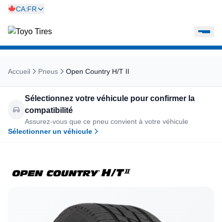
CA:FR
Accueil
Pneus
Open Country H/T II
Sélectionnez votre véhicule pour confirmer la
compatibilité
Assurez-vous que ce pneu convient à votre véhicule
Sélectionner un véhicule