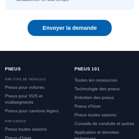
Envoyer la demande
PNEUS
PNEUS 101
PAR TYPE DE VÉHICULE
Toutes les ressources
Pneus pour voitures
Technologie des pneus
Pneus pour VUS et
Entretien des pneus
multisegments
Pneus d'hiver
Pneus pour camions légers
Pneus toutes saisons
PAR SAISON
Conseils de conduite et autres
Pneus toutes saisons
Application et données
Pneus d'hiver
techniques