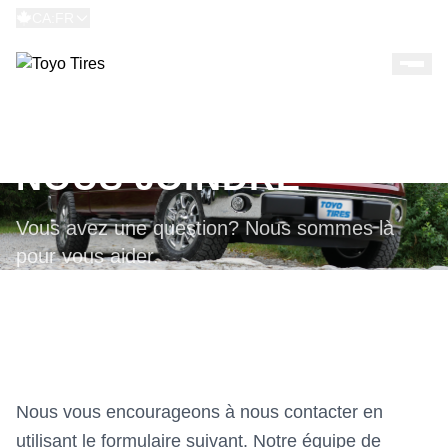
CA:FR
NOUS JOINDRE
Vous avez une question? Nous sommes là
pour vous aider.
Nous vous encourageons à nous contacter en
utilisant le formulaire suivant. Notre équipe de