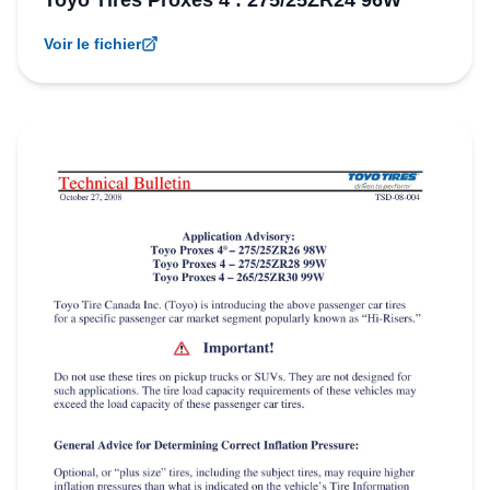
Toyo Tires Proxes 4 : 275/25ZR24 96W
Voir le fichier