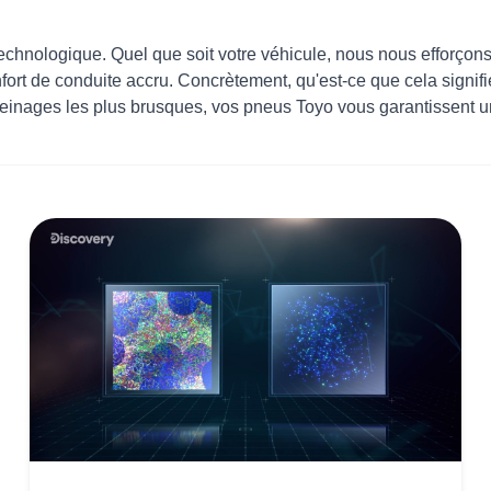
 technologique. Quel que soit votre véhicule, nous nous efforçons
nfort de conduite accru. Concrètement, qu'est-ce que cela signif
freinages les plus brusques, vos pneus Toyo vous garantissent u