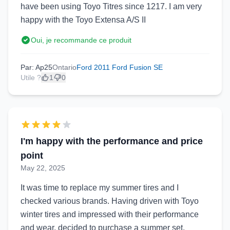
have been using Toyo Titres since 1217. I am very
happy with the Toyo Extensa A/S II
Oui, je recommande ce produit
Par: Ap25
Ontario
Ford 2011 Ford Fusion SE
Utile ?
1
0
I'm happy with the performance and price
point
May 22, 2025
It was time to replace my summer tires and I
checked various brands. Having driven with Toyo
winter tires and impressed with their performance
and wear, decided to purchase a summer set.