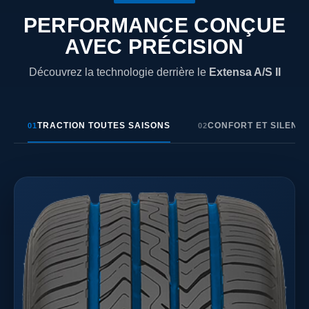
PERFORMANCE CONÇUE
AVEC PRÉCISION
Découvrez la technologie derrière le
Extensa A/S II
TRACTION TOUTES SAISONS
CONFORT ET SILENC
01
02