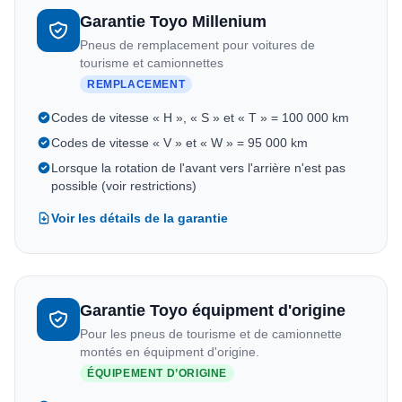
Garantie Toyo Millenium
Pneus de remplacement pour voitures de
tourisme et camionnettes
REMPLACEMENT
Codes de vitesse « H », « S » et « T » = 100 000 km
Codes de vitesse « V » et « W » = 95 000 km
Lorsque la rotation de l'avant vers l'arrière n'est pas
possible (voir restrictions)
Voir les détails de la garantie
Garantie Toyo équipment d'origine
Pour les pneus de tourisme et de camionnette
montés en équipment d'origine.
ÉQUIPEMENT D’ORIGINE