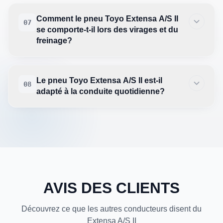
Comment le pneu Toyo Extensa A/S II
07
se comporte-t-il lors des virages et du
freinage?
Le pneu Toyo Extensa A/S II est-il
08
adapté à la conduite quotidienne?
AVIS DES CLIENTS
Découvrez ce que les autres conducteurs disent du
Extensa A/S II