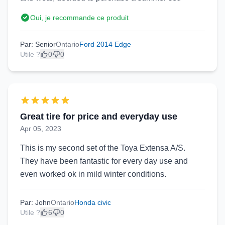
Oui, je recommande ce produit
Par: Senior
Ontario
Ford 2014 Edge
Utile ?
0
0
Great tire for price and everyday use
Apr 05, 2023
This is my second set of the Toya Extensa A/S.
They have been fantastic for every day use and
even worked ok in mild winter conditions.
Par: John
Ontario
Honda civic
Utile ?
6
0