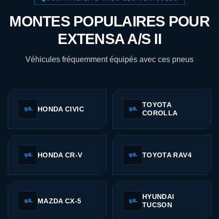
MONTES POPULAIRES POUR
EXTENSA A/S II
Véhicules fréquemment équipés avec ces pneus
TOYOTA
HONDA CIVIC
COROLLA
HONDA CR-V
TOYOTA RAV4
HYUNDAI
MAZDA CX-5
TUCSON