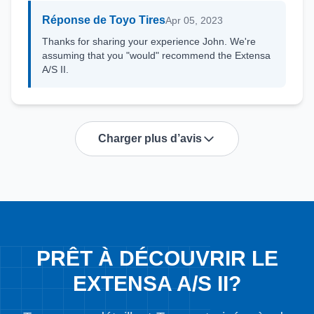
Réponse de Toyo Tires
Apr 05, 2023
Thanks for sharing your experience John. We're
assuming that you "would" recommend the Extensa
A/S II.
Charger plus d’avis
PRÊT À DÉCOUVRIR LE
EXTENSA A/S II?