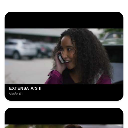
EXTENSA A/S II
Vidéo 01