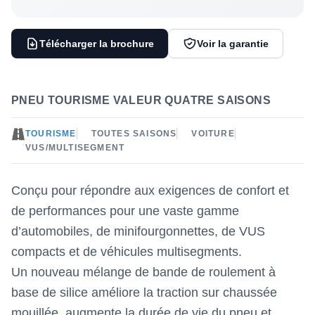
Télécharger la brochure
Voir la garantie
PNEU TOURISME VALEUR QUATRE SAISONS
TOURISME
TOUTES SAISONS
VOITURE
VUS/MULTISEGMENT
Conçu pour répondre aux exigences de confort et
de performances pour une vaste gamme
d’automobiles, de minifourgonnettes, de VUS
compacts et de véhicules multisegments.
Un nouveau mélange de bande de roulement à
base de silice améliore la traction sur chaussée
mouillée, augmente la durée de vie du pneu et