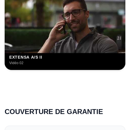
EXTENSA A/S II
Vidéo 02
COUVERTURE DE GARANTIE