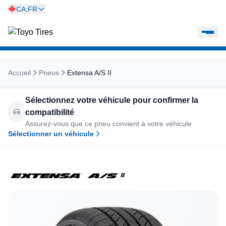
CA:FR
Accueil
Pneus
Extensa A/S II
Sélectionnez votre véhicule pour confirmer la
compatibilité
Assurez-vous que ce pneu convient à votre véhicule
Sélectionner un véhicule