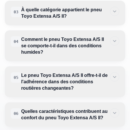
À quelle catégorie appartient le pneu
03
Toyo Extensa A/S II?
Comment le pneu Toyo Extensa A/S II
04
se comporte-t-il dans des conditions
humides?
Le pneu Toyo Extensa A/S II offre-t-il de
05
l'adhérence dans des conditions
routières changeantes?
Quelles caractéristiques contribuent au
06
confort du pneu Toyo Extensa A/S II?