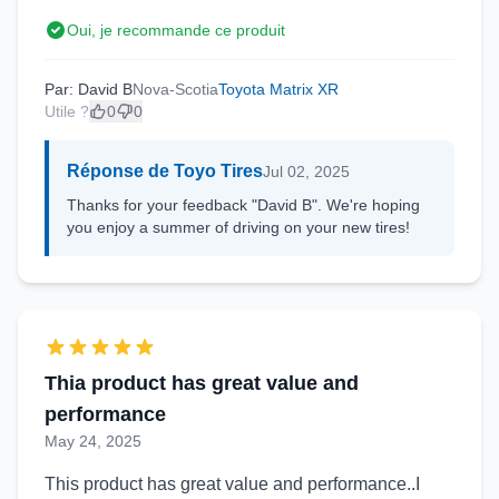
Oui, je recommande ce produit
Par: David B
Nova-Scotia
Toyota Matrix XR
Utile ?
0
0
Réponse de Toyo Tires
Jul 02, 2025
Thanks for your feedback "David B". We're hoping
you enjoy a summer of driving on your new tires!
Thia product has great value and
performance
May 24, 2025
This product has great value and performance..I