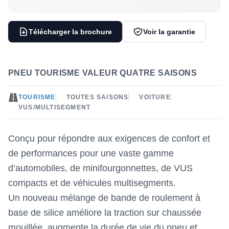
Télécharger la brochure
Voir la garantie
PNEU TOURISME VALEUR QUATRE SAISONS
TOURISME
TOUTES SAISONS
VOITURE
VUS/MULTISEGMENT
Conçu pour répondre aux exigences de confort et
de performances pour une vaste gamme
d’automobiles, de minifourgonnettes, de VUS
compacts et de véhicules multisegments.
Un nouveau mélange de bande de roulement à
base de silice améliore la traction sur chaussée
mouillée, augmente la durée de vie du pneu et