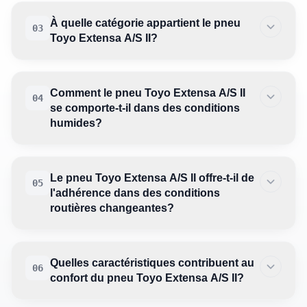
À quelle catégorie appartient le pneu
03
Toyo Extensa A/S II?
Comment le pneu Toyo Extensa A/S II
04
se comporte-t-il dans des conditions
humides?
Le pneu Toyo Extensa A/S II offre-t-il de
05
l'adhérence dans des conditions
routières changeantes?
Quelles caractéristiques contribuent au
06
confort du pneu Toyo Extensa A/S II?