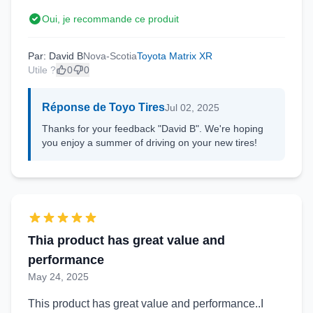
Oui, je recommande ce produit
Par: David B
Nova-Scotia
Toyota Matrix XR
Utile ?
0
0
Réponse de Toyo Tires
Jul 02, 2025
Thanks for your feedback "David B". We're hoping
you enjoy a summer of driving on your new tires!
Thia product has great value and
performance
May 24, 2025
This product has great value and performance..I