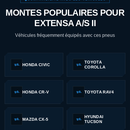
MONTES POPULAIRES POUR
EXTENSA A/S II
Véhicules fréquemment équipés avec ces pneus
TOYOTA
HONDA CIVIC
COROLLA
HONDA CR-V
TOYOTA RAV4
HYUNDAI
MAZDA CX-5
TUCSON