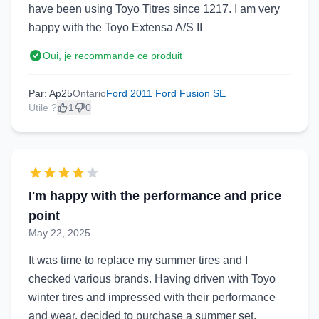
have been using Toyo Titres since 1217. I am very
happy with the Toyo Extensa A/S II
Oui, je recommande ce produit
Par: Ap25
Ontario
Ford 2011 Ford Fusion SE
Utile ?
1
0
I'm happy with the performance and price
point
May 22, 2025
It was time to replace my summer tires and I
checked various brands. Having driven with Toyo
winter tires and impressed with their performance
and wear, decided to purchase a summer set.