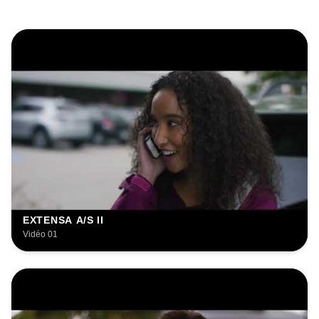
EXTENSA A/S II
Vidéo 01