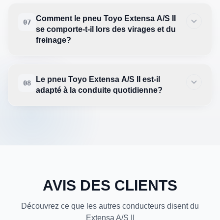
Comment le pneu Toyo Extensa A/S II
07
se comporte-t-il lors des virages et du
freinage?
Le pneu Toyo Extensa A/S II est-il
08
adapté à la conduite quotidienne?
AVIS DES CLIENTS
Découvrez ce que les autres conducteurs disent du
Extensa A/S II