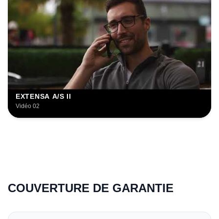
EXTENSA A/S II
Vidéo 02
COUVERTURE DE GARANTIE