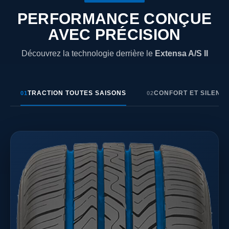
PERFORMANCE CONÇUE
AVEC PRÉCISION
Découvrez la technologie derrière le
Extensa A/S II
TRACTION TOUTES SAISONS
CONFORT ET SILENC
01
02