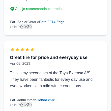
Oui, je recommande ce produit
Par: Senior
Ontario
Ford 2014 Edge
Utile ?
0
0
Great tire for price and everyday use
Apr 05, 2023
This is my second set of the Toya Extensa A/S.
They have been fantastic for every day use and
even worked ok in mild winter conditions.
Par: John
Ontario
Honda civic
Utile ?
6
0