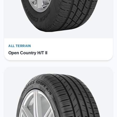
ALL TERRAIN
Open Country H/T II