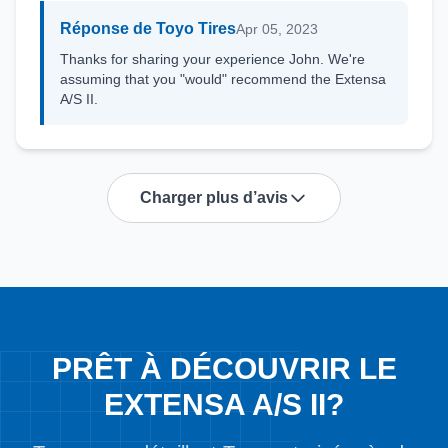
Réponse de Toyo Tires
Apr 05, 2023
Thanks for sharing your experience John. We're
assuming that you "would" recommend the Extensa
A/S II.
Charger plus d’avis
PRÊT À DÉCOUVRIR LE
EXTENSA A/S II?