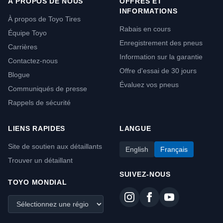
À PROPOS DE NOUS
OFFRES ET
INFORMATIONS
À propos de Toyo Tires
Rabais en cours
Équipe Toyo
Enregistrement des pneus
Carrières
Information sur la garantie
Contactez-nous
Offre d'essai de 30 jours
Blogue
Évaluez vos pneus
Communiqués de presse
Rappels de sécurité
LIENS RAPIDES
LANGUE
Site de soutien aux détaillants
English
Français
Trouver un détaillant
SUIVEZ-NOUS
TOYO MONDIAL