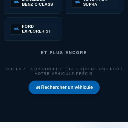
BENZ C-CLASS
SUPRA
FORD
EXPLORER ST
ET PLUS ENCORE
VÉRIFIEZ LA DISPONIBILITÉ DES DIMENSIONS POUR
VOTRE VÉHICULE PRÉCIS
Rechercher un véhicule