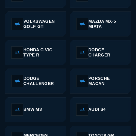
VOLKSWAGEN
MAZDA MX-5
GOLF GTI
MIATA
HONDA CIVIC
DODGE
TYPE R
CHARGER
DODGE
PORSCHE
CHALLENGER
MACAN
BMW M3
AUDI S4
MERCEDES-
TOYOTA GR