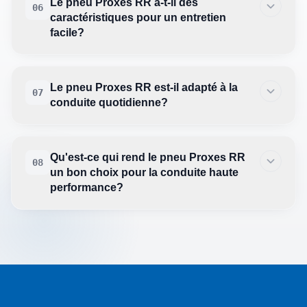
Le pneu Proxes RR a-t-il des
06
caractéristiques pour un entretien
facile?
Le pneu Proxes RR est-il adapté à la
07
conduite quotidienne?
Qu'est-ce qui rend le pneu Proxes RR
08
un bon choix pour la conduite haute
performance?