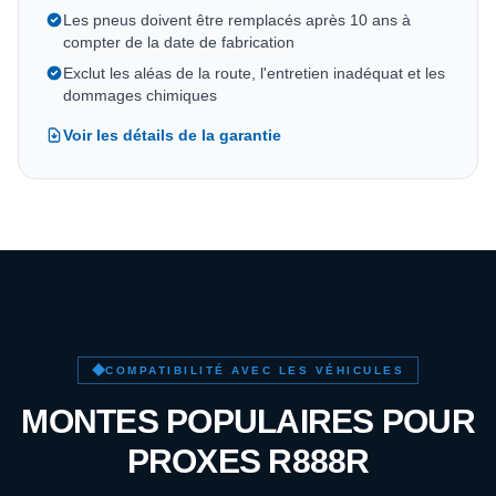
Les pneus doivent être remplacés après 10 ans à
compter de la date de fabrication
Exclut les aléas de la route, l'entretien inadéquat et les
dommages chimiques
Voir les détails de la garantie
COMPATIBILITÉ AVEC LES VÉHICULES
MONTES POPULAIRES POUR
PROXES R888R