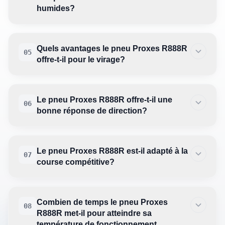
humides?
Quels avantages le pneu Proxes R888R
05
offre-t-il pour le virage?
Le pneu Proxes R888R offre-t-il une
06
bonne réponse de direction?
Le pneu Proxes R888R est-il adapté à la
07
course compétitive?
Combien de temps le pneu Proxes
08
R888R met-il pour atteindre sa
température de fonctionnement