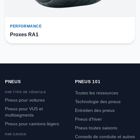
PERFORMANCE
Proxes RA1
PNEUS
PNEUS 101
PAR TYPE DE VÉHICULE
Toutes les ressources
Pneus pour voitures
Technologie des pneus
Pneus pour VUS et
Entretien des pneus
multisegments
Pneus d'hiver
Pneus pour camions légers
Pneus toutes saisons
PAR SAISON
Conseils de conduite et autres