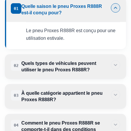
Quelle saison le pneu Proxes R888R
01
est-il conçu pour?
Le pneu Proxes R888R est conçu pour une
utilisation estivale.
Quels types de véhicules peuvent
02
utiliser le pneu Proxes R888R?
À quelle catégorie appartient le pneu
03
Proxes R888R?
Comment le pneu Proxes R888R se
04
comporte-t-il dans des conditions