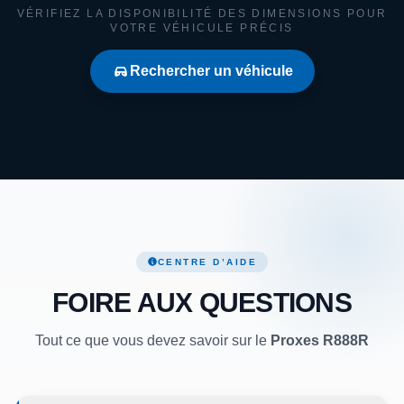
VÉRIFIEZ LA DISPONIBILITÉ DES DIMENSIONS POUR
VOTRE VÉHICULE PRÉCIS
Rechercher un véhicule
CENTRE D’AIDE
FOIRE AUX QUESTIONS
Tout ce que vous devez savoir sur le
Proxes R888R