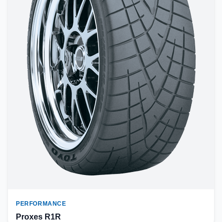
PERFORMANCE
Proxes R1R