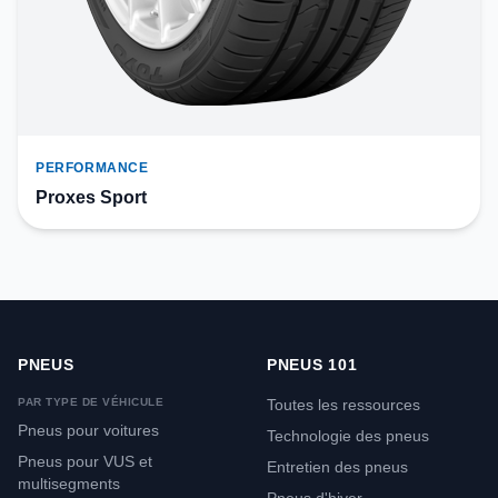
PERFORMANCE
Proxes Sport
PNEUS
PNEUS 101
PAR TYPE DE VÉHICULE
Toutes les ressources
Pneus pour voitures
Technologie des pneus
Pneus pour VUS et
Entretien des pneus
multisegments