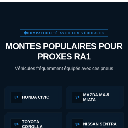
COMPATIBILITÉ AVEC LES VÉHICULES
MONTES POPULAIRES POUR
PROXES RA1
Véhicules fréquemment équipés avec ces pneus
MAZDA MX-5
HONDA CIVIC
MIATA
TOYOTA
NISSAN SENTRA
COROLLA