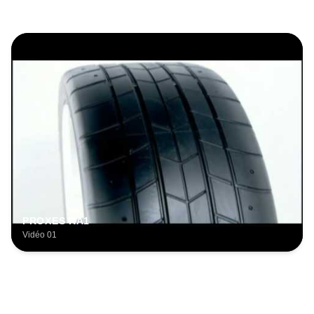
PROXES RA1
Vidéo 01