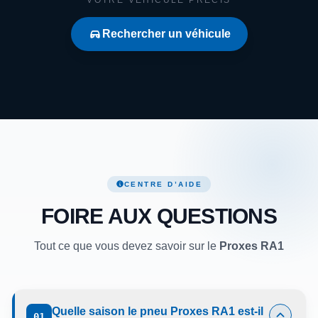
Rechercher un véhicule
CENTRE D’AIDE
FOIRE AUX QUESTIONS
Tout ce que vous devez savoir sur le
Proxes RA1
Quelle saison le pneu Proxes RA1 est-il
01