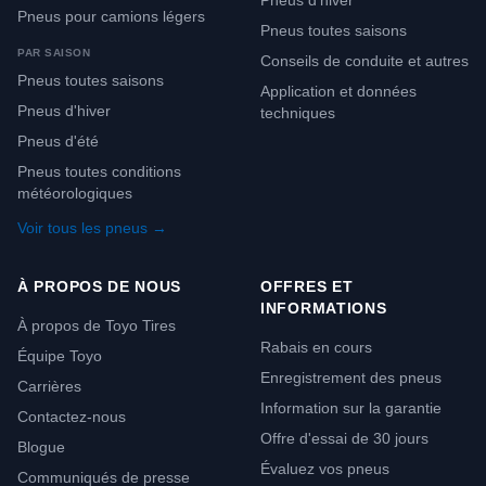
Pneus d'hiver
Pneus pour camions légers
Pneus toutes saisons
PAR SAISON
Conseils de conduite et autres
Pneus toutes saisons
Application et données
Pneus d'hiver
techniques
Pneus d'été
Pneus toutes conditions
météorologiques
Voir tous les pneus →
À PROPOS DE NOUS
OFFRES ET
INFORMATIONS
À propos de Toyo Tires
Rabais en cours
Équipe Toyo
Enregistrement des pneus
Carrières
Information sur la garantie
Contactez-nous
Offre d'essai de 30 jours
Blogue
Évaluez vos pneus
Communiqués de presse