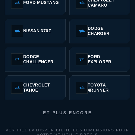
FORD MUSTANG
CAMARO
DODGE
NISSAN 370Z
CHARGER
DODGE
FORD
CHALLENGER
EXPLORER
CHEVROLET
TOYOTA
TAHOE
4RUNNER
ET PLUS ENCORE
VÉRIFIEZ LA DISPONIBILITÉ DES DIMENSIONS POUR
VOTRE VÉHICULE PRÉCIS