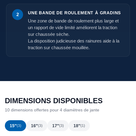
UNE BANDE DE ROULEMENT À GRADINS
2
Une zone de bande de roulement plus large et
un rapport de vide limité améliorent la traction
sur chaussée sèche.
La disposition judicieuse des rainures aide à la
traction sur chaussée mouillée.
DIMENSIONS DISPONIBLES
10 dimensions offertes pour 4 diamètres de jante
15″
16″
17″
18″
(3)
(3)
(3)
(1)