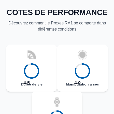
COTES DE PERFORMANCE
Découvrez comment le Proxes RA1 se comporte dans
différentes conditions
4.5
4.0
Durée de vie
Manipulation à sec