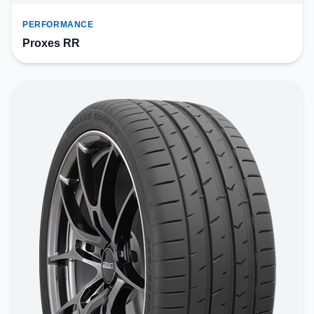
PERFORMANCE
Proxes RR