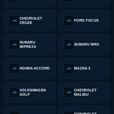
CHEVROLET
FORD FOCUS
CRUZE
SUBARU
SUBARU WRX
IMPREZA
HONDA ACCORD
MAZDA 3
VOLKSWAGEN
CHEVROLET
GOLF
MALIBU
CHEVROLET