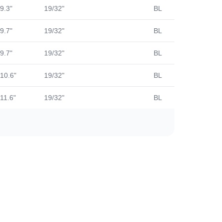
9.3"
19/32"
BL
403
9.7"
19/32"
BL
419
9.7"
19/32"
BL
405
10.6"
19/32"
BL
403
11.6"
19/32"
BL
390