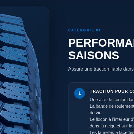
CATÉGORIE 01
PERFORMA
SAISONS
Assure une traction fiable dan
TRACTION POUR C
1
Une aire de contact la
La bande de roulement 
de vie.
Le flocon à l'intérieu
dans la neige et sur la
Les lamelles à facette