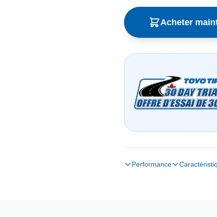
Acheter main
Performance
Caractéristi