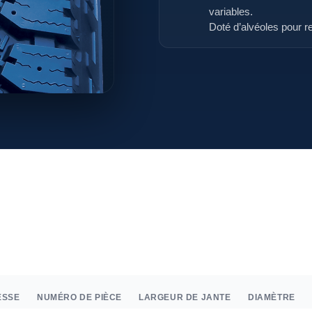
variables.
Doté d’alvéoles pour 
ESSE
NUMÉRO DE PIÈCE
LARGEUR DE JANTE
DIAMÈTRE