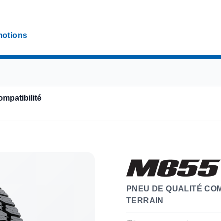
otions
ompatibilité
PNEU DE QUALITÉ CO
TERRAIN