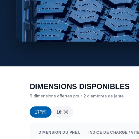
DIMENSIONS DISPONIBLES
9 dimensions offertes pour 2 diamètres de jante
17″
18″
(5)
(4)
DIMENSION DU PNEU
INDICE DE CHARGE / VIT