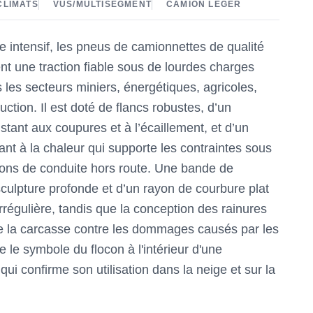
CLIMATS
VUS/MULTISEGMENT
CAMION LÉGER
e intensif, les pneus de camionnettes de qualité
t une traction fiable sous de lourdes charges
s les secteurs miniers, énergétiques, agricoles,
ruction. Il est doté de flancs robustes, d’un
ant aux coupures et à l’écaillement, et d’un
nt à la chaleur qui supporte les contraintes sous
ions de conduite hors route. Une bande de
culpture profonde et d’un rayon de courbure plat
irrégulière, tandis que la conception des rainures
e la carcasse contre les dommages causés par les
re le symbole du flocon à l'intérieur d'une
i confirme son utilisation dans la neige et sur la