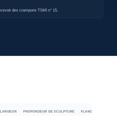
recevoir des crampons TSMI n° 15.
LARGEUR
PROFONDEUR DE SCULPTURE
FLANC
TOURS/KM