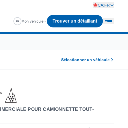
CA:FR
Trouver un détaillant
Mon véhicule
Sélectionner un véhicule
MMERCIALE POUR CAMIONNETTE TOUT-