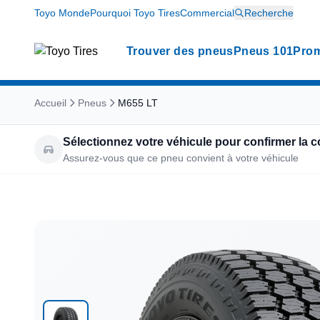
Toyo Monde
Pourquoi Toyo Tires
Commercial
Recherche
Trouver des pneus
Pneus 101
Prom
Accueil
Pneus
M655 LT
Sélectionnez votre véhicule pour confirmer la c
Assurez-vous que ce pneu convient à votre véhicule