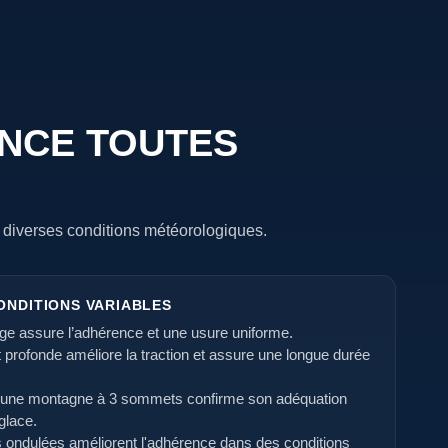
NCE TOUTES
s diverses conditions météorologiques.
ONDITIONS VARIABLES
rge assure l’adhérence et une usure uniforme.
profonde améliore la traction et assure une longue durée
r d'une montagne à 3 sommets confirme son adéquation
 glace.
s ondulées améliorent l'adhérence dans des conditions