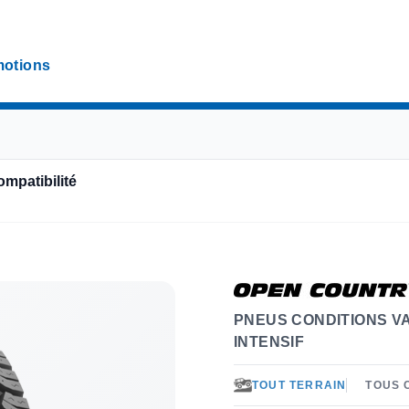
otions
ompatibilité
PNEUS CONDITIONS V
INTENSIF
TOUT TERRAIN
TOUS 