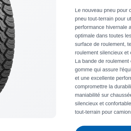
Le nouveau pneu pour c
pneu tout-terrain pour u
performance hivernale a
optimale dans toutes les 
surface de roulement, te
roulement silencieux et 
La bande de roulement 
gomme qui assure l'équi
et une excellente perfo
compromettre la durabili
maniabilité sur chaussée
silencieux et confortab
tout-terrain pour camion