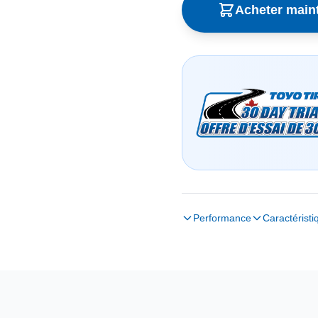
Acheter main
Performance
Caractéristi