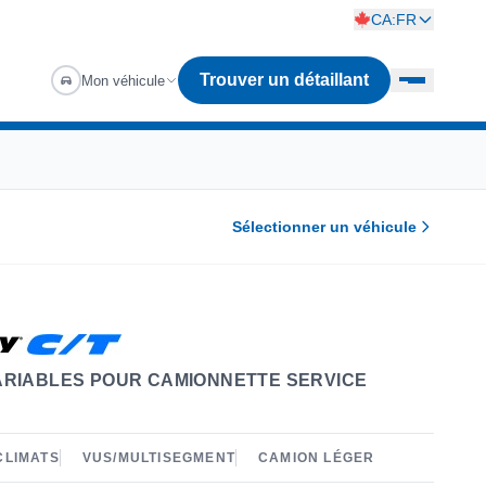
CA:FR
Trouver un détaillant
Mon véhicule
Sélectionner un véhicule
ARIABLES POUR CAMIONNETTE SERVICE
CLIMATS
VUS/MULTISEGMENT
CAMION LÉGER