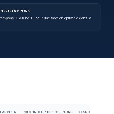
 DES CRAMPONS
crampons TSMI no 15 pour une traction optimale dans la
LARGEUR
PROFONDEUR DE SCULPTURE
FLANC
TOURS/KM