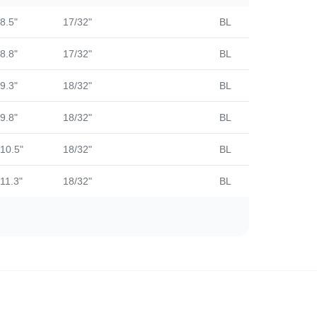
8.5"
17/32"
BL
424
8.8"
17/32"
BL
441
9.3"
18/32"
BL
407
9.8"
18/32"
BL
420
10.5"
18/32"
BL
408
11.3"
18/32"
BL
393