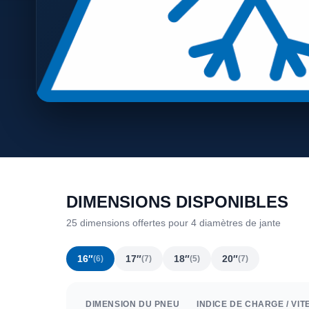
DIMENSIONS DISPONIBLES
25 dimensions offertes pour 4 diamètres de jante
16″
17″
18″
20″
(6)
(7)
(5)
(7)
DIMENSION DU PNEU
INDICE DE CHARGE / VIT