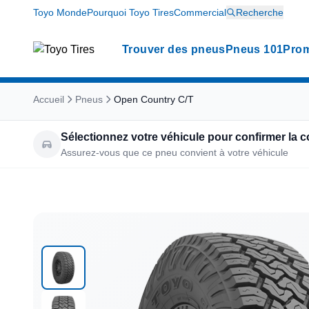
Toyo Monde
Pourquoi Toyo Tires
Commercial
Recherche
Trouver des pneus
Pneus 101
Prom
Accueil
Pneus
Open Country C/T
Sélectionnez votre véhicule pour confirmer la c
Assurez-vous que ce pneu convient à votre véhicule