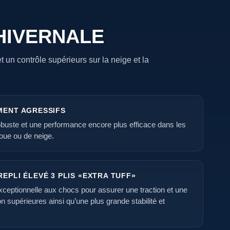
HIVERNALE
un contrôle supérieurs sur la neige et la
MENT AGRESSIFS
buste et une performance encore plus efficace dans les
boue ou de neige.
EPLI ÉLEVÉ 3 PLIS «EXTRA TUFF»
xceptionnelle aux chocs pour assurer une traction et une
ion supérieures ainsi qu’une plus grande stabilité et