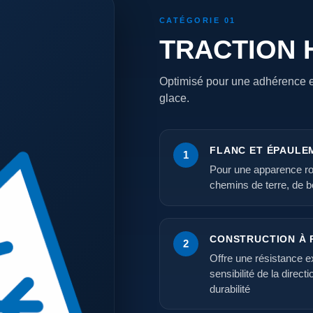
CATÉGORIE 01
TRACTION 
Optimisé pour une adhérence et 
glace.
FLANC ET ÉPAULE
1
Pour une apparence ro
chemins de terre, de 
CONSTRUCTION À R
2
Offre une résistance e
sensibilité de la direct
durabilité