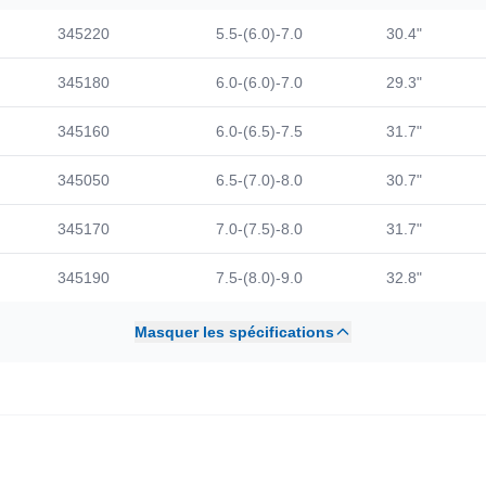
345220
5.5-(6.0)-7.0
30.4"
345180
6.0-(6.0)-7.0
29.3"
345160
6.0-(6.5)-7.5
31.7"
345050
6.5-(7.0)-8.0
30.7"
345170
7.0-(7.5)-8.0
31.7"
345190
7.5-(8.0)-9.0
32.8"
Masquer les spécifications