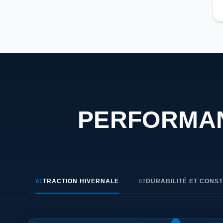
PERFORMAN
TRACTION HIVERNALE
DURABILITÉ ET CONS
01
02