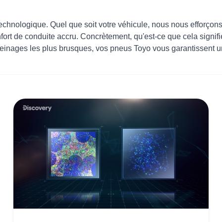
 technologique. Quel que soit votre véhicule, nous nous efforçons
nfort de conduite accru. Concrètement, qu'est-ce que cela signif
freinages les plus brusques, vos pneus Toyo vous garantissent u