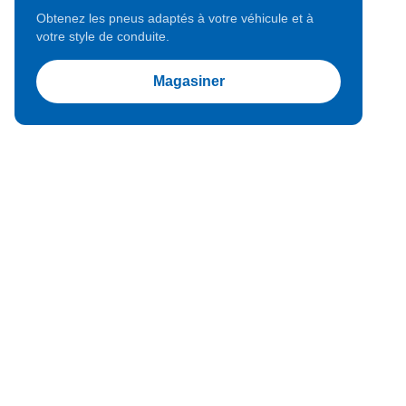
Obtenez les pneus adaptés à votre véhicule et à
votre style de conduite.
Magasiner