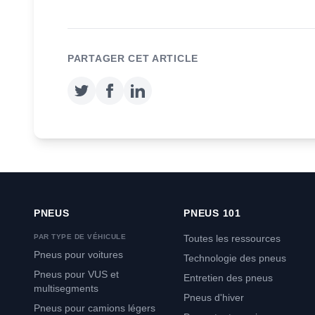
PARTAGER CET ARTICLE
PNEUS
PNEUS 101
PAR TYPE DE VÉHICULE
Toutes les ressources
Pneus pour voitures
Technologie des pneus
Pneus pour VUS et
Entretien des pneus
multisegments
Pneus d'hiver
Pneus pour camions légers