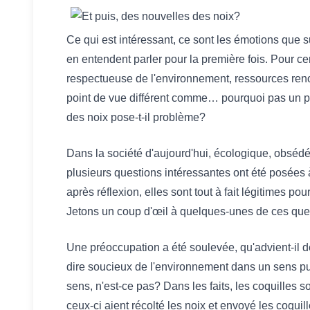
Ce qui est intéressant, ce sont les émotions que su
en entendent parler pour la première fois. Pour c
respectueuse de l'environnement, ressources reno
point de vue différent comme… pourquoi pas un pr
des noix pose-t-il problème?
Dans la société d'aujourd'hui, écologique, obsédé
plusieurs questions intéressantes ont été posées à
après réflexion, elles sont tout à fait légitimes po
Jetons un coup d'œil à quelques-unes de ces que
Une préoccupation a été soulevée, qu'advient-il d
dire soucieux de l'environnement dans un sens pui
sens, n'est-ce pas? Dans les faits, les coquilles s
ceux-ci aient récolté les noix et envoyé les coquil