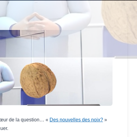
 cœur de la question… «
Des nouvelles des noix?
»
quer.