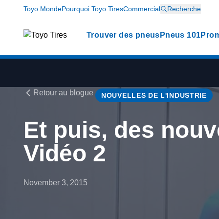
Toyo Monde
Pourquoi Toyo Tires
Commercial
Recherche
Trouver des pneus
Pneus 101
Prom
Retour au blogue
NOUVELLES DE L'INDUSTRIE
Et puis, des nouv
Vidéo 2
November 3, 2015