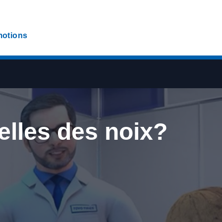
otions
elles des noix?