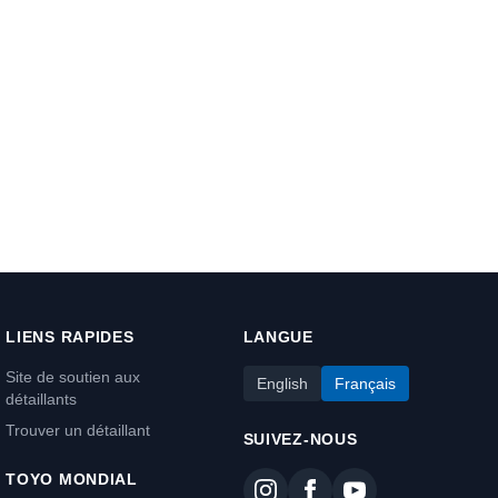
LIENS RAPIDES
LANGUE
Site de soutien aux
English
Français
détaillants
Trouver un détaillant
SUIVEZ-NOUS
TOYO MONDIAL