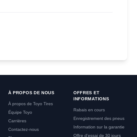
À PROPOS DE NOUS
OFFRES ET
INFORMATIONS
À propos de Toyo Tires
Rabais en cours
Équipe Toyo
Enregistrement des pneus
Carrières
Information sur la garantie
Contactez-nous
Offre d'essai de 30 jours