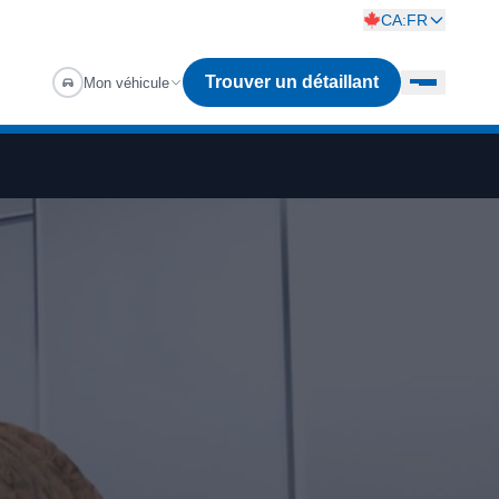
CA:FR
Trouver un détaillant
Mon véhicule