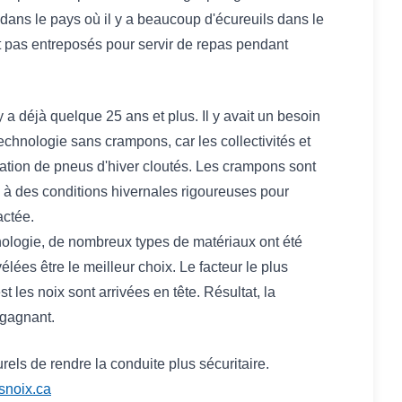
e dans le pays où il y a beaucoup d'écureuils dans le
nt pas entreposés pour servir de repas pendant
 a déjà quelque 25 ans et plus. Il y avait un besoin
echnologie sans crampons, car les collectivités et
isation de pneus d'hiver cloutés. Les crampons sont
 à des conditions hivernales rigoureuses pour
pactée.
ologie, de nombreux types de matériaux ont été
élées être le meilleur choix. Le facteur le plus
est les noix sont arrivées en tête. Résultat, la
t gagnant.
urels de rendre la conduite plus sécuritaire.
noix.ca