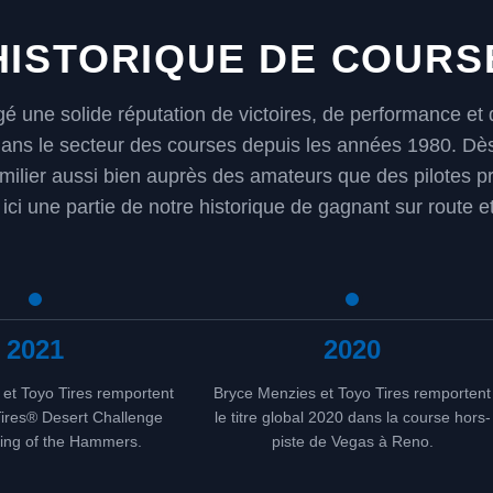
HISTORIQUE DE COURS
rgé une solide réputation de victoires, de performance e
s le secteur des courses depuis les années 1980. Dè
amilier aussi bien auprès des amateurs que des pilotes p
ici une partie de notre historique de gagnant sur route et
2021
2020
et Toyo Tires remportent
Bryce Menzies et Toyo Tires remportent
Tires® Desert Challenge
le titre global 2020 dans la course hors-
ing of the Hammers.
piste de Vegas à Reno.