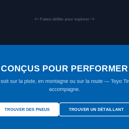
Faites défiler pour explorer
CONÇUS POUR PERFORMER
soit sur la piste, en montagne ou sur la route — Toyo Ti
accompagne.
TROUVER DES PNEUS
TROUVER UN DÉTAILLANT