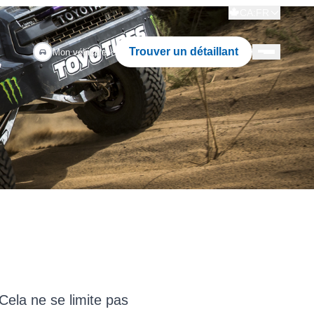
CA:FR
Trouver un détaillant
Mon véhicule
Cela ne se limite pas