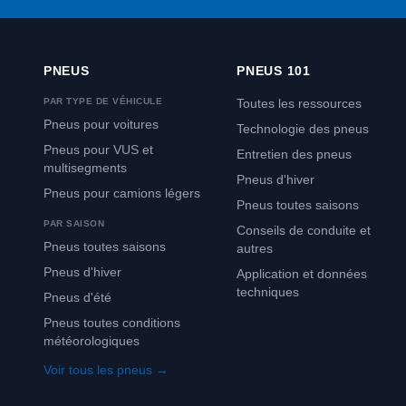
PNEUS
PNEUS 101
PAR TYPE DE VÉHICULE
Toutes les ressources
Pneus pour voitures
Technologie des pneus
Pneus pour VUS et
Entretien des pneus
multisegments
Pneus d'hiver
Pneus pour camions légers
Pneus toutes saisons
PAR SAISON
Conseils de conduite et
Pneus toutes saisons
autres
Pneus d'hiver
Application et données
techniques
Pneus d'été
Pneus toutes conditions
météorologiques
Voir tous les pneus →