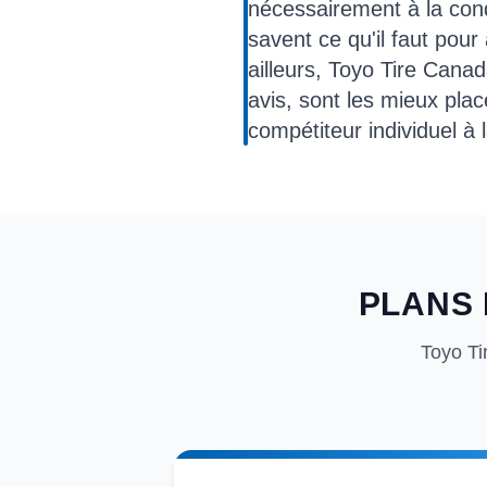
nécessairement à la con
savent ce qu'il faut pour
ailleurs, Toyo Tire Canad
avis, sont les mieux plac
compétiteur individuel à
PLANS 
Toyo Ti