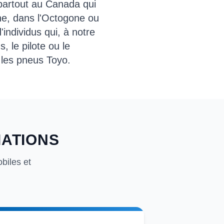
partout au Canada qui
gne, dans l'Octogone ou
individus qui, à notre
, le pilote ou le
 les pneus Toyo.
IATIONS
biles et