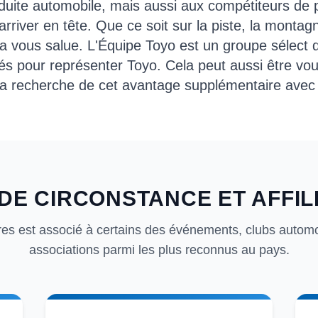
duite automobile, mais aussi aux compétiteurs de 
 arriver en tête. Que ce soit sur la piste, la monta
a vous salue. L'Équipe Toyo est un groupe sélect d'
és pour représenter Toyo. Cela peut aussi être vous
 la recherche de cet avantage supplémentaire avec
DE CIRCONSTANCE ET AFFIL
res est associé à certains des événements, clubs automo
associations parmi les plus reconnus au pays.