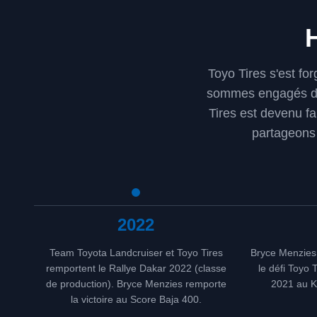
Toyo Tires s'est fo
sommes engagés dan
Tires est devenu f
partageons 
2022
Team Toyota Landcruiser et Toyo Tires
Bryce Menzies 
remportent le Rallye Dakar 2022 (classe
le défi Toyo 
de production). Bryce Menzies remporte
2021 au K
la victoire au Score Baja 400.