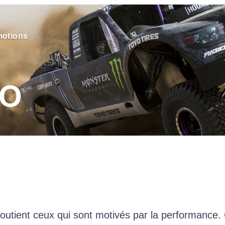
otions
YO
soutient ceux qui sont motivés par la performance. 