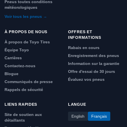
Pneus toutes conditions
météorologiques
Voir tous les pneus →
À PROPOS DE NOUS
OFFRES ET
INFORMATIONS
À propos de Toyo Tires
Rabais en cours
Équipe Toyo
Enregistrement des pneus
Carrières
Information sur la garantie
Contactez-nous
Offre d'essai de 30 jours
Blogue
Évaluez vos pneus
Communiqués de presse
Rappels de sécurité
LIENS RAPIDES
LANGUE
Site de soutien aux
English
Français
détaillants