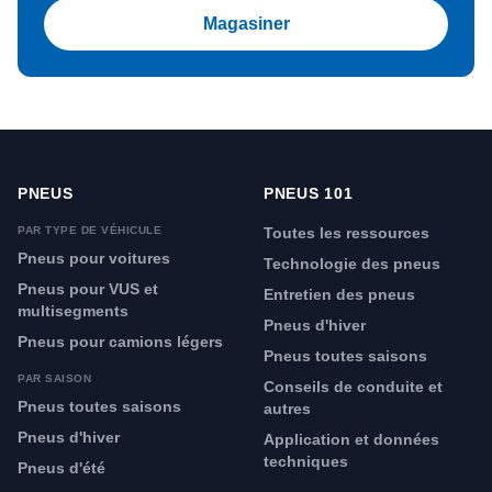
Magasiner
PNEUS
PNEUS 101
PAR TYPE DE VÉHICULE
Toutes les ressources
Pneus pour voitures
Technologie des pneus
Pneus pour VUS et
Entretien des pneus
multisegments
Pneus d'hiver
Pneus pour camions légers
Pneus toutes saisons
PAR SAISON
Conseils de conduite et
Pneus toutes saisons
autres
Pneus d'hiver
Application et données
techniques
Pneus d'été