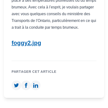
place à des températures pluvieuses ou du temps
brumeux. Avec cela à l'esprit, je voulais partager
avec vous quelques conseils du ministère des
Transports de l'Ontario, particulièrement en ce qui
a trait à la conduite par temps brumeux.
foggy2.jpg
PARTAGER CET ARTICLE