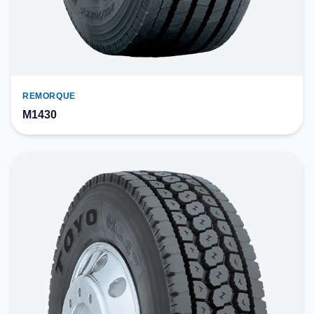
REMORQUE
M1430