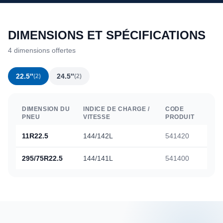
DIMENSIONS ET SPÉCIFICATIONS
4 dimensions offertes
22.5″
24.5″
(2)
(2)
DIMENSION DU
INDICE DE CHARGE /
CODE
PNEU
VITESSE
PRODUIT
11R22.5
144/142L
541420
295/75R22.5
144/141L
541400