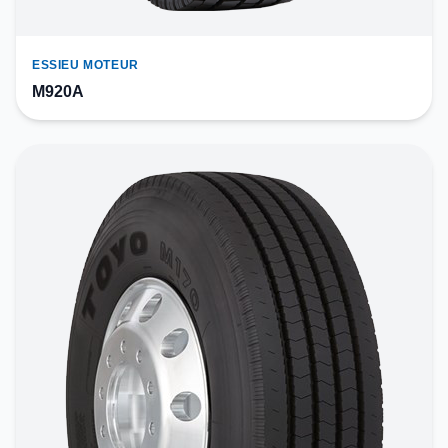
ESSIEU MOTEUR
M920A