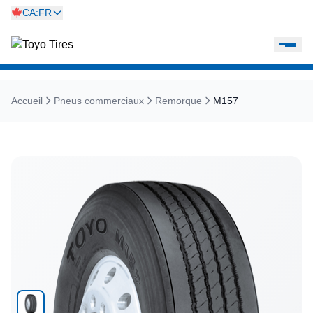
CA:FR
Accueil
Pneus commerciaux
Remorque
M157