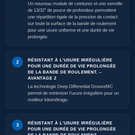
Un nouveau module de ceintures et une semelle
de 13/32” de pouce de profondeur permettent
une répartition égale de la pression de contact
sur toute la surface de la bande de roulement
pour une usure uniforme et une durée de vie
prolongée.
RÉSISTANT À L'USURE IRRÉGULIÈRE
2
POUR UNE DURÉE DE VIE PROLONGÉE
DE LA BANDE DE ROULEMENT. –
AVANTAGE 2
La technologie Deep Differential GrooveMC
permet de minimiser l’usure irrégulière pour un
meilleur kilométrage.
RÉSISTANT À L'USURE IRRÉGULIÈRE
3
POUR UNE DURÉE DE VIE PROLONGÉE