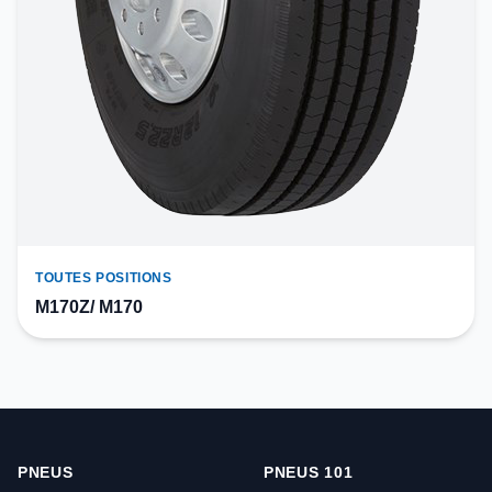
TOUTES POSITIONS
M170Z/ M170
PNEUS
PNEUS 101