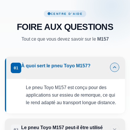
CENTRE D’AIDE
FOIRE AUX QUESTIONS
Tout ce que vous devez savoir sur le
M157
À quoi sert le pneu Toyo M157?
01
Le pneu Toyo M157 est conçu pour des
applications sur essieu de remorque, ce qui
le rend adapté au transport longue distance.
Le pneu Toyo M157 peut-il être utilisé
02