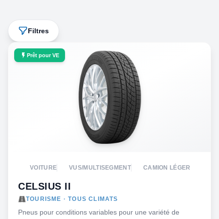
Filtres
Prêt pour VE
VOITURE
VUS/MULTISEGMENT
CAMION LÉGER
CELSIUS II
TOURISME · TOUS CLIMATS
Pneus pour conditions variables pour une variété de