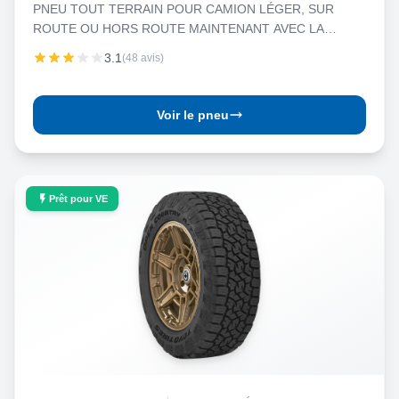
PNEU TOUT TERRAIN POUR CAMION LÉGER, SUR
ROUTE OU HORS ROUTE MAINTENANT AVEC LA
SÉCURITÉ CONDITIONS VARIABLES
3.1
(48 avis)
Voir le pneu
Prêt pour VE