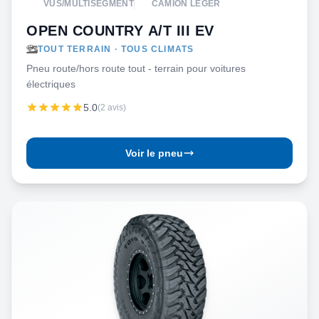
VUS/MULTISEGMENT
CAMION LÉGER
OPEN COUNTRY A/T III EV
TOUT TERRAIN · TOUS CLIMATS
Pneu route/hors route tout - terrain pour voitures
électriques
5.0
(2 avis)
Voir le pneu