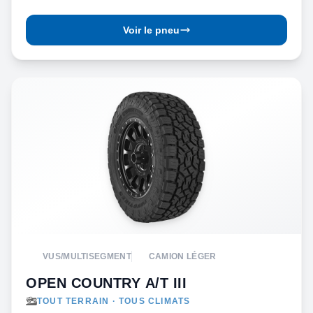
Voir le pneu
VUS/MULTISEGMENT
CAMION LÉGER
OPEN COUNTRY A/T III
TOUT TERRAIN · TOUS CLIMATS