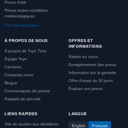
Pneus d'été
Pneus toutes conditions
météorologiques
Voir tous les pneus →
À PROPOS DE NOUS
OFFRES ET
INFORMATIONS
À propos de Toyo Tires
Rabais en cours
Équipe Toyo
Enregistrement des pneus
Carrières
Information sur la garantie
Contactez-nous
Offre d'essai de 30 jours
Blogue
Évaluez vos pneus
Communiqués de presse
Rappels de sécurité
LIENS RAPIDES
LANGUE
Site de soutien aux détaillants
English
Français