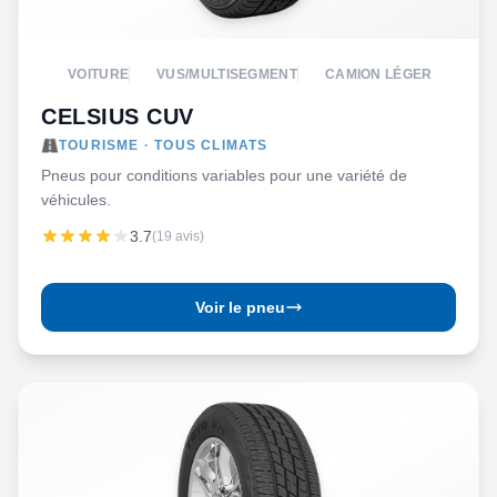
VOITURE
VUS/MULTISEGMENT
CAMION LÉGER
CELSIUS CUV
TOURISME · TOUS CLIMATS
Pneus pour conditions variables pour une variété de
véhicules.
3.7
(19 avis)
Voir le pneu