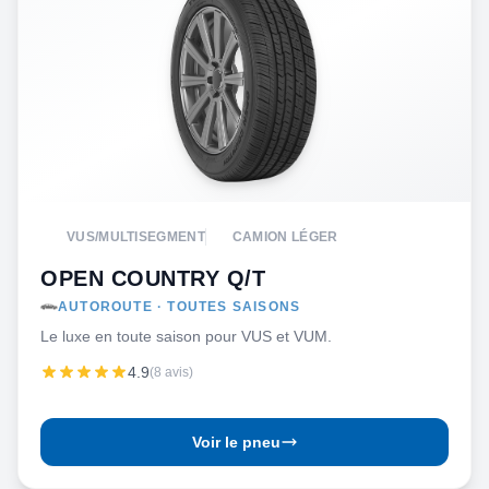
VUS/MULTISEGMENT
CAMION LÉGER
OPEN COUNTRY Q/T
AUTOROUTE · TOUTES SAISONS
Le luxe en toute saison pour VUS et VUM.
4.9
(8 avis)
Voir le pneu