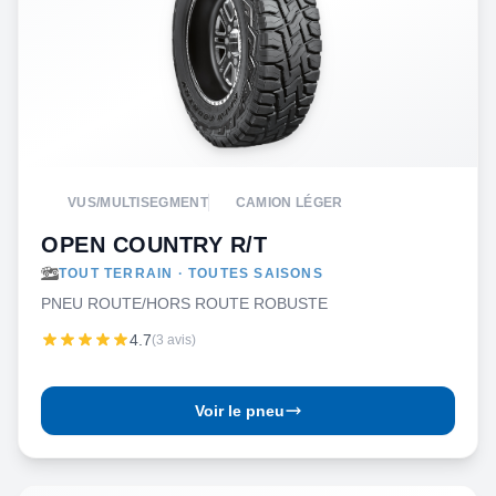
VUS/MULTISEGMENT
CAMION LÉGER
OPEN COUNTRY R/T
TOUT TERRAIN · TOUTES SAISONS
PNEU ROUTE/HORS ROUTE ROBUSTE
4.7
(3 avis)
Voir le pneu