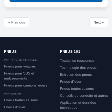
« Previous
Next »
PNEUS
PNEUS 101
PAR TYPE DE VÉHICULE
Toutes les ressources
Pneus pour voitures
Technologie des pneus
Pneus pour VUS et
Entretien des pneus
multisegments
Pneus d'hiver
Pneus pour camions légers
Pneus toutes saisons
PAR SAISON
Conseils de conduite et autres
Pneus toutes saisons
Application et données
Pneus d'hiver
techniques