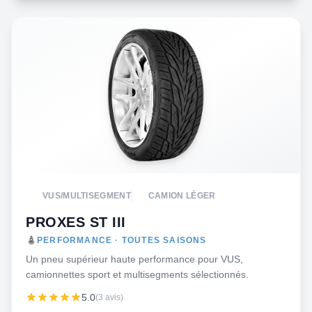
VUS/MULTISEGMENT
CAMION LÉGER
PROXES ST III
PERFORMANCE · TOUTES SAISONS
Un pneu supérieur haute performance pour VUS,
camionnettes sport et multisegments sélectionnés.
5.0
(3 avis)