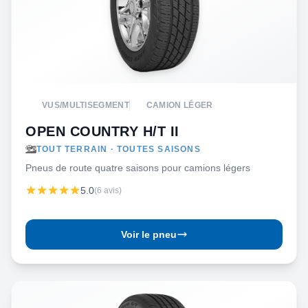
VUS/MULTISEGMENT
CAMION LÉGER
OPEN COUNTRY H/T II
TOUT TERRAIN · TOUTES SAISONS
Pneus de route quatre saisons pour camions légers
5.0
(6 avis)
Voir le pneu