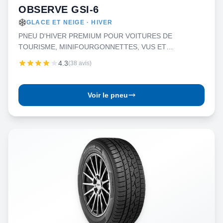
OBSERVE GSI-6
GLACE ET NEIGE · HIVER
PNEU D'HIVER PREMIUM POUR VOITURES DE
TOURISME, MINIFOURGONNETTES, VUS ET
CAMIONNETTES
4.3
(38 avis)
Voir le pneu