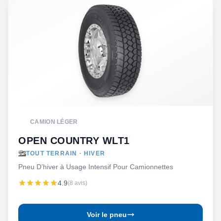
CAMION LÉGER
OPEN COUNTRY WLT1
TOUT TERRAIN · HIVER
Pneu D’hiver à Usage Intensif Pour Camionnettes
4.9
(8 avis)
Voir le pneu