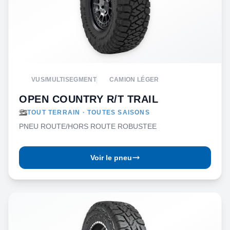
VUS/MULTISEGMENT
CAMION LÉGER
OPEN COUNTRY R/T TRAIL
TOUT TERRAIN · TOUTES SAISONS
PNEU ROUTE/HORS ROUTE ROBUSTEE
Voir le pneu