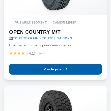
VUS/MULTISEGMENT
CAMION LÉGER
OPEN COUNTRY M/T
TOUT TERRAIN · TOUTES SAISONS
Pneu terrain boueux pour camionnettes
4.1
(10 avis)
Voir le pneu