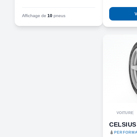
V
Affichage de
10
pneus
VOITURE
CELSIUS
PERFORMA