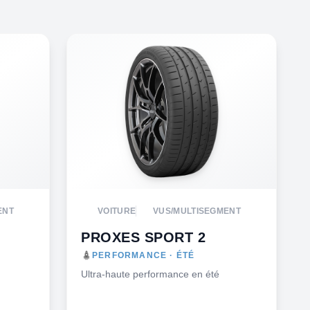
ENT
VOITURE
VUS/MULTISEGMENT
PROXES SPORT 2
PERFORMANCE · ÉTÉ
Ultra-haute performance en été