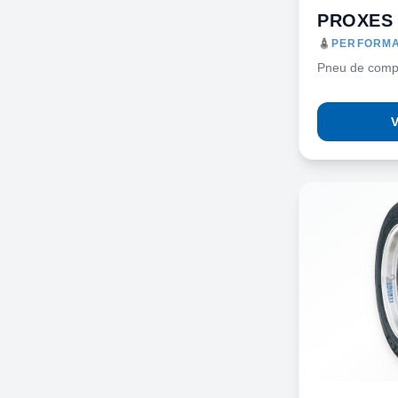
PROXES 
PERFORMA
Pneu de comp
V