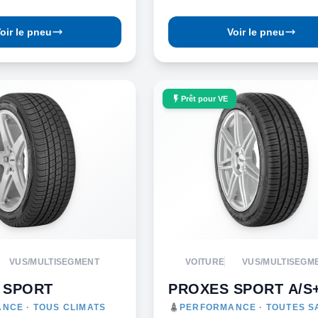
oir le pneu
Voir le pneu
Prêt pour VE
VUS/MULTISEGMENT
VOITURE
VUS/MULTISEGM
 SPORT
PROXES SPORT A/S
NCE · TOUS CLIMATS
PERFORMANCE · TOUTES S