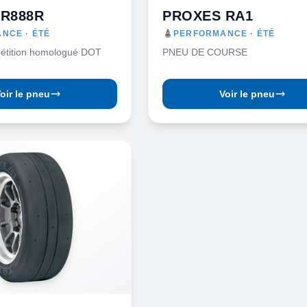
R888R
PROXES RA1
NCE · ÉTÉ
PERFORMANCE · ÉTÉ
étition homologué DOT
PNEU DE COURSE
oir le pneu
Voir le pneu