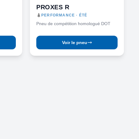
PROXES R
PERFORMANCE · ÉTÉ
Pneu de compétition homologué DOT
Voir le pneu