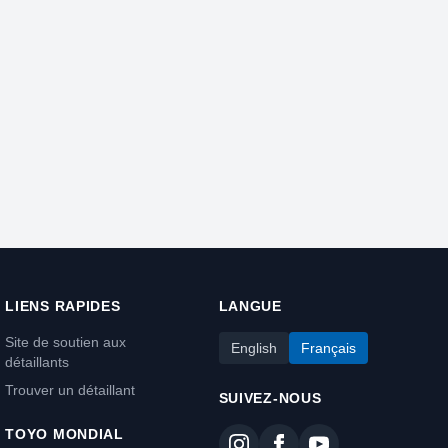
LIENS RAPIDES
LANGUE
Site de soutien aux
English
Français
détaillants
Trouver un détaillant
SUIVEZ-NOUS
TOYO MONDIAL