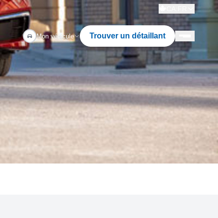
CA:FR
Trouver un détaillant
Mon véhicule