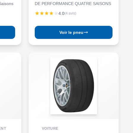
Saisons
DE PERFORMANCE QUATRE SAISONS
4.0
(4 avis)
Voir le pneu
ENT
VOITURE