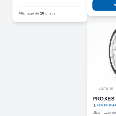
V
Affichage de
16
pneus
VOITURE
PROXES
PERFORMA
Ultra-haute p