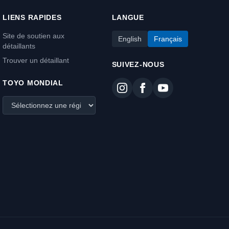
LIENS RAPIDES
LANGUE
Site de soutien aux
English
Français
détaillants
Trouver un détaillant
SUIVEZ-NOUS
TOYO MONDIAL