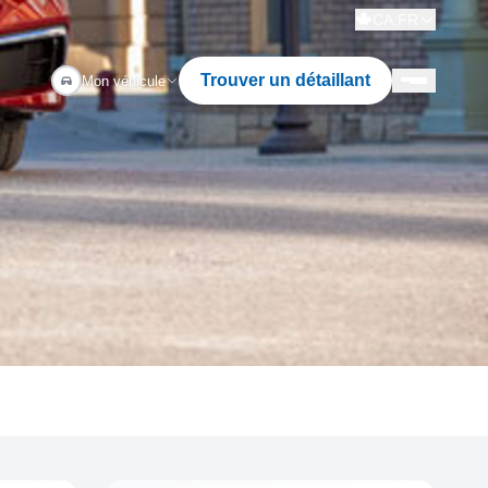
CA:FR
Trouver un détaillant
Mon véhicule