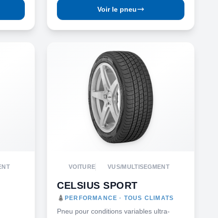
Voir le pneu
ENT
VOITURE
VUS/MULTISEGMENT
CELSIUS SPORT
PERFORMANCE · TOUS CLIMATS
Pneu pour conditions variables ultra-