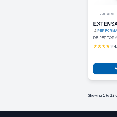
VOITURE
EXTENSA
PERFORMA
DE PERFORM
4
V
Showing
1
to
12
o