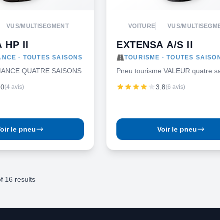
VUS/MULTISEGMENT
VOITURE
VUS/MULTISEGM
 HP II
EXTENSA A/S II
NCE · TOUTES SAISONS
TOURISME · TOUTES SAISO
ANCE QUATRE SAISONS
Pneu tourisme VALEUR quatre s
.0
3.8
(4 avis)
(6 avis)
oir le pneu
Voir le pneu
f
16
results