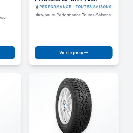
PERFORMANCE · TOUTES SAISONS
ultra-haute Performance Toutes-Saisons
pour
Voir le pneu