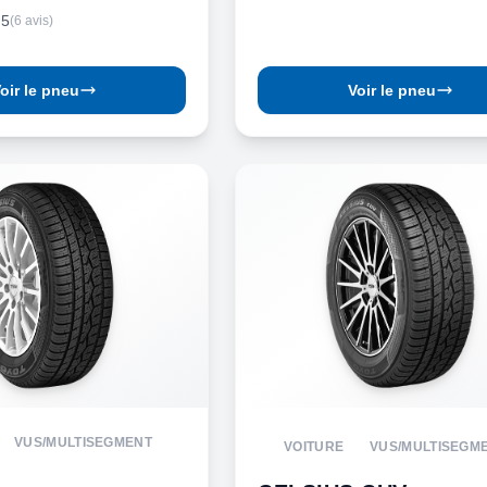
.5
(6 avis)
oir le pneu
Voir le pneu
VUS/MULTISEGMENT
VOITURE
VUS/MULTISEGM