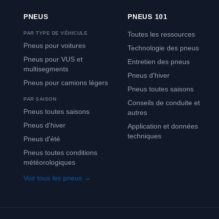
PNEUS
PNEUS 101
PAR TYPE DE VÉHICULE
Toutes les ressources
Pneus pour voitures
Technologie des pneus
Pneus pour VUS et
Entretien des pneus
multisegments
Pneus d'hiver
Pneus pour camions légers
Pneus toutes saisons
PAR SAISON
Conseils de conduite et
Pneus toutes saisons
autres
Pneus d'hiver
Application et données
techniques
Pneus d'été
Pneus toutes conditions
météorologiques
Voir tous les pneus →