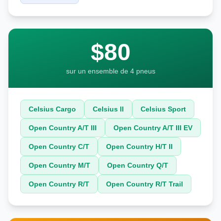
$80
sur un ensemble de 4 pneus
Celsius Cargo
Celsius II
Celsius Sport
Open Country A/T III
Open Country A/T III EV
Open Country C/T
Open Country H/T II
Open Country M/T
Open Country Q/T
Open Country R/T
Open Country R/T Trail