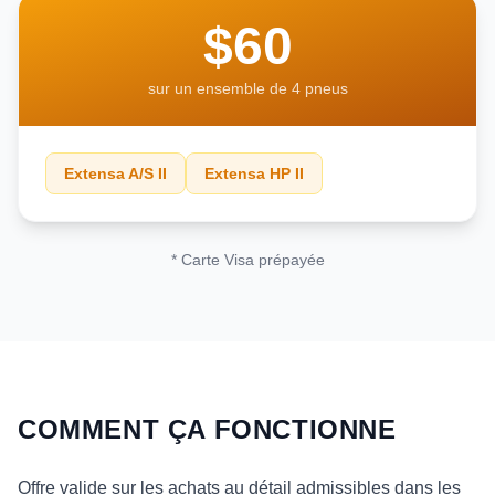
$60
sur un ensemble de 4 pneus
Extensa A/S II
Extensa HP II
* Carte Visa prépayée
COMMENT ÇA FONCTIONNE
Offre valide sur les achats au détail admissibles dans les