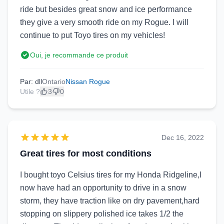
ride but besides great snow and ice performance
they give a very smooth ride on my Rogue. I will
continue to put Toyo tires on my vehicles!
Oui, je recommande ce produit
Par: dll
Ontario
Nissan Rogue
Utile ?
3
0
Dec 16, 2022
Great tires for most conditions
I bought toyo Celsius tires for my Honda Ridgeline,I
now have had an opportunity to drive in a snow
storm, they have traction like on dry pavement,hard
stopping on slippery polished ice takes 1/2 the