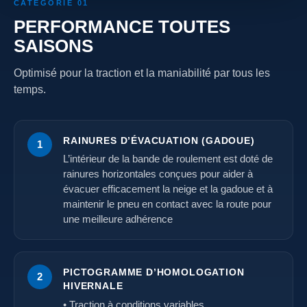
CATÉGORIE 01
PERFORMANCE TOUTES
SAISONS
Optimisé pour la traction et la maniabilité par tous les
temps.
RAINURES D’ÉVACUATION (GADOUE)
1
L’intérieur de la bande de roulement est doté de
rainures horizontales conçues pour aider à
évacuer efficacement la neige et la gadoue et à
maintenir le pneu en contact avec la route pour
une meilleure adhérence
PICTOGRAMME D’HOMOLOGATION
2
HIVERNALE
• Traction à conditions variables.