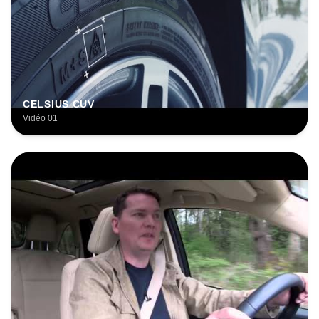
CELSIUS CUV
Vidéo 01