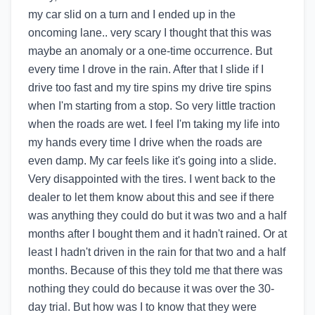
my car slid on a turn and I ended up in the
oncoming lane.. very scary I thought that this was
maybe an anomaly or a one-time occurrence. But
every time I drove in the rain. After that I slide if I
drive too fast and my tire spins my drive tire spins
when I'm starting from a stop. So very little traction
when the roads are wet. I feel I'm taking my life into
my hands every time I drive when the roads are
even damp. My car feels like it's going into a slide.
Very disappointed with the tires. I went back to the
dealer to let them know about this and see if there
was anything they could do but it was two and a half
months after I bought them and it hadn't rained. Or at
least I hadn't driven in the rain for that two and a half
months. Because of this they told me that there was
nothing they could do because it was over the 30-
day trial. But how was I to know that they were