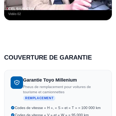
CELSIUS CUV
Vidéo 02
COUVERTURE DE GARANTIE
Garantie Toyo Millenium
Pneus de remplacement pour voitures de
tourisme et camionnettes
REMPLACEMENT
Codes de vitesse « H », « S » et « T » = 100 000 km
Codes de vitesse « V » et « W » = 95 000 km