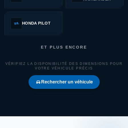
HONDA PILOT
ET PLUS ENCORE
VÉRIFIEZ LA DISPONIBILITÉ DES DIMENSIONS POUR
VOTRE VÉHICULE PRÉCIS
Rechercher un véhicule