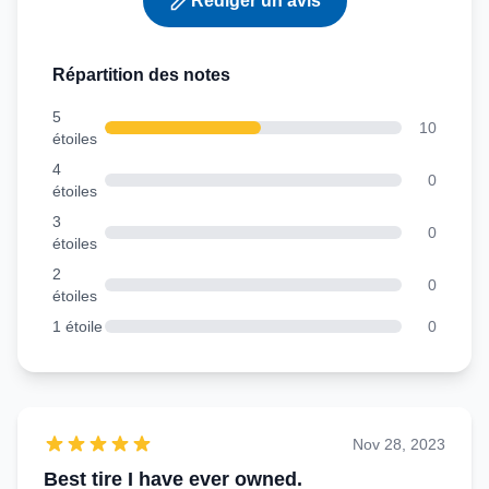
Rédiger un avis
Répartition des notes
5
10
étoiles
4
0
étoiles
3
0
étoiles
2
0
étoiles
1 étoile
0
Nov 28, 2023
Best tire I have ever owned.