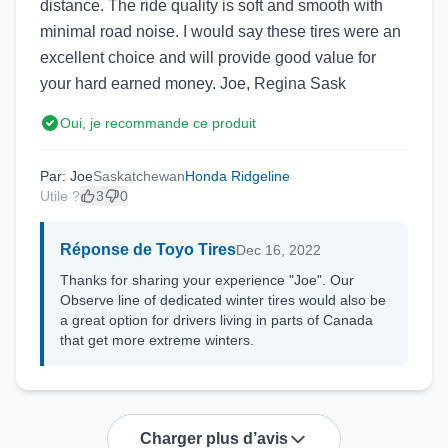
distance. The ride quality is soft and smooth with
minimal road noise. I would say these tires were an
excellent choice and will provide good value for
your hard earned money. Joe, Regina Sask
Oui, je recommande ce produit
Par: Joe
Saskatchewan
Honda Ridgeline
Utile ?
3
0
Réponse de Toyo Tires
Dec 16, 2022
Thanks for sharing your experience "Joe". Our
Observe line of dedicated winter tires would also be
a great option for drivers living in parts of Canada
that get more extreme winters.
Charger plus d’avis