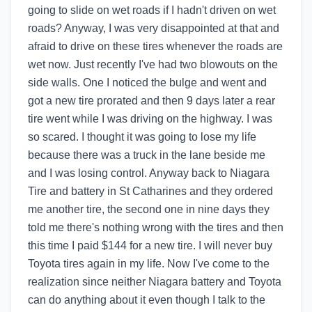
going to slide on wet roads if I hadn't driven on wet
roads? Anyway, I was very disappointed at that and
afraid to drive on these tires whenever the roads are
wet now. Just recently I've had two blowouts on the
side walls. One I noticed the bulge and went and
got a new tire prorated and then 9 days later a rear
tire went while I was driving on the highway. I was
so scared. I thought it was going to lose my life
because there was a truck in the lane beside me
and I was losing control. Anyway back to Niagara
Tire and battery in St Catharines and they ordered
me another tire, the second one in nine days they
told me there's nothing wrong with the tires and then
this time I paid $144 for a new tire. I will never buy
Toyota tires again in my life. Now I've come to the
realization since neither Niagara battery and Toyota
can do anything about it even though I talk to the