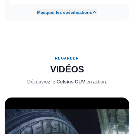
Masquer les spécifications
REGARDER
VIDÉOS
Découvrez le
Celsius CUV
en action.