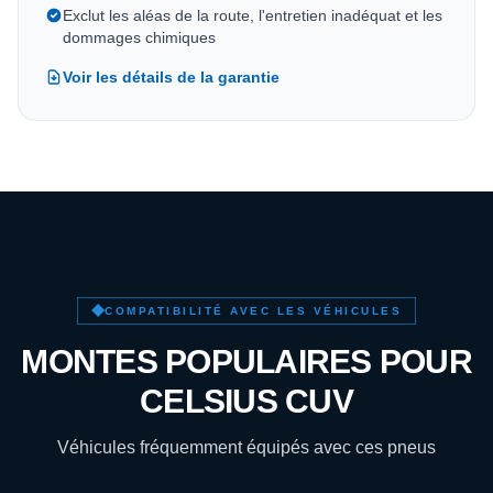
Exclut les aléas de la route, l'entretien inadéquat et les
dommages chimiques
Voir les détails de la garantie
COMPATIBILITÉ AVEC LES VÉHICULES
MONTES POPULAIRES POUR
CELSIUS CUV
Véhicules fréquemment équipés avec ces pneus