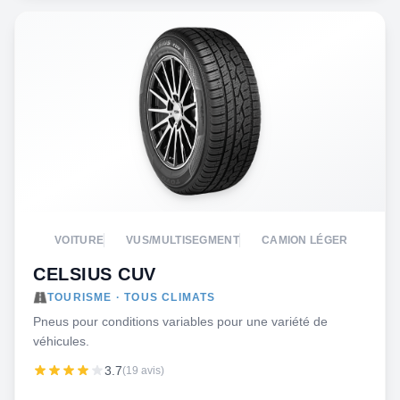
VOITURE
VUS/MULTISEGMENT
CAMION LÉGER
CELSIUS CUV
TOURISME · TOUS CLIMATS
Pneus pour conditions variables pour une variété de
véhicules.
3.7
(19 avis)