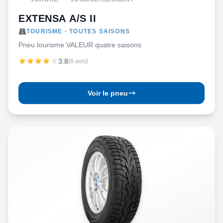
EXTENSA A/S II
TOURISME · TOUTES SAISONS
Pneu tourisme VALEUR quatre saisons
3.8
(6 avis)
Voir le pneu