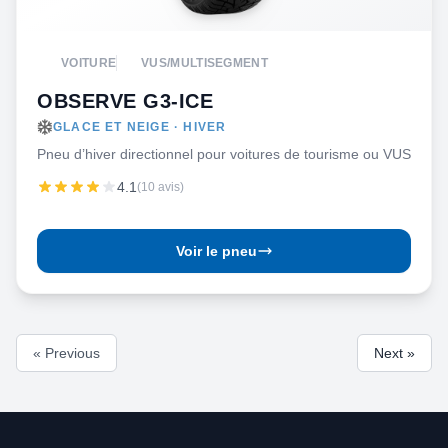
VOITURE
VUS/MULTISEGMENT
OBSERVE G3-ICE
GLACE ET NEIGE · HIVER
Pneu d’hiver directionnel pour voitures de tourisme ou VUS
4.1
(10 avis)
Voir le pneu
« Previous
Next »