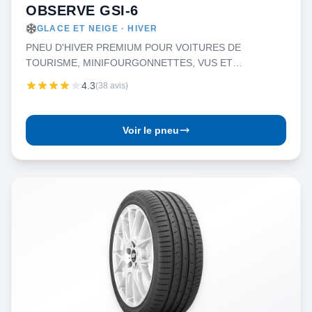
OBSERVE GSI-6
GLACE ET NEIGE · HIVER
PNEU D'HIVER PREMIUM POUR VOITURES DE
TOURISME, MINIFOURGONNETTES, VUS ET
CAMIONNETTES
4.3
(38 avis)
Voir le pneu