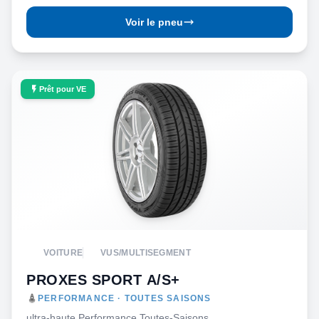
Voir le pneu
Prêt pour VE
VOITURE
VUS/MULTISEGMENT
PROXES SPORT A/S+
PERFORMANCE · TOUTES SAISONS
ultra-haute Performance Toutes-Saisons