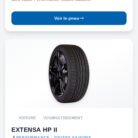
Voir le pneu
VOITURE
VUS/MULTISEGMENT
EXTENSA HP II
PERFORMANCE · TOUTES SAISONS