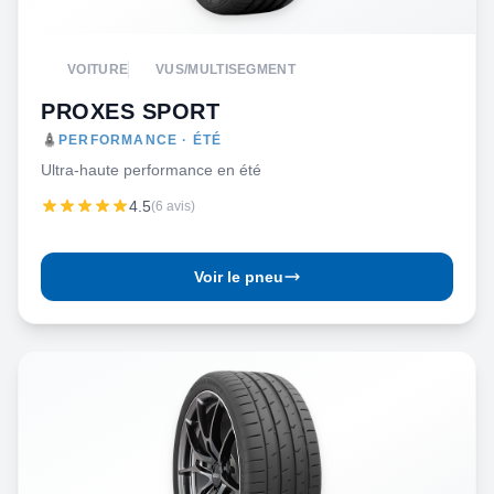
VOITURE
VUS/MULTISEGMENT
PROXES SPORT
PERFORMANCE · ÉTÉ
Ultra-haute performance en été
4.5
(6 avis)
Voir le pneu