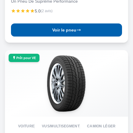
Un Pneu De Suprême Performance
5.0
(2 avis)
Voir le pneu
Prêt pour VE
VOITURE
VUS/MULTISEGMENT
CAMION LÉGER