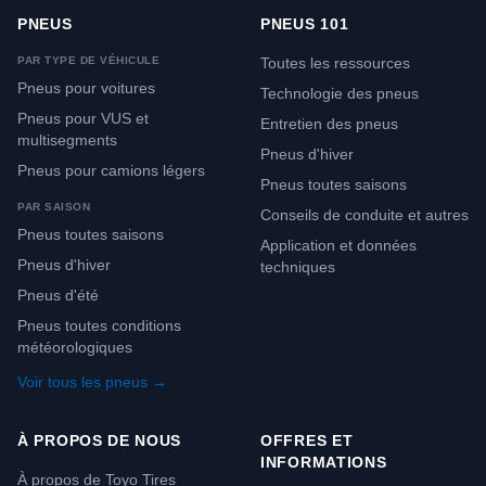
PNEUS
PNEUS 101
PAR TYPE DE VÉHICULE
Toutes les ressources
Pneus pour voitures
Technologie des pneus
Pneus pour VUS et
Entretien des pneus
multisegments
Pneus d'hiver
Pneus pour camions légers
Pneus toutes saisons
PAR SAISON
Conseils de conduite et autres
Pneus toutes saisons
Application et données
Pneus d'hiver
techniques
Pneus d'été
Pneus toutes conditions
météorologiques
Voir tous les pneus →
À PROPOS DE NOUS
OFFRES ET
INFORMATIONS
À propos de Toyo Tires