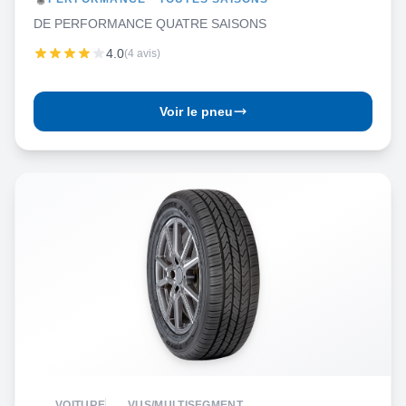
DE PERFORMANCE QUATRE SAISONS
4.0
(4 avis)
Voir le pneu
VOITURE
VUS/MULTISEGMENT