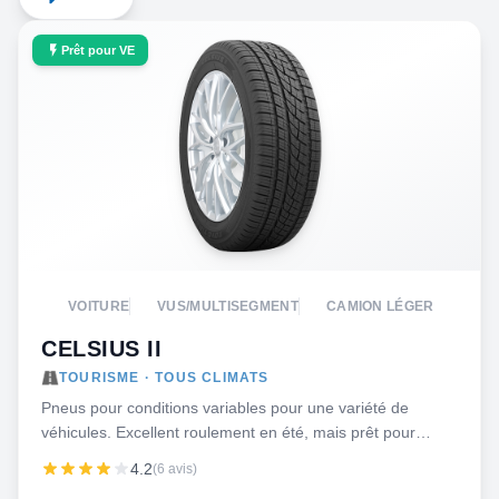
Prêt pour VE
VOITURE
VUS/MULTISEGMENT
CAMION LÉGER
CELSIUS II
TOURISME · TOUS CLIMATS
Pneus pour conditions variables pour une variété de
véhicules. Excellent roulement en été, mais prêt pour
l’hiver!
4.2
(6 avis)