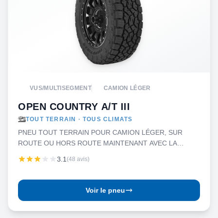
VUS/MULTISEGMENT
CAMION LÉGER
OPEN COUNTRY A/T III
TOUT TERRAIN · TOUS CLIMATS
PNEU TOUT TERRAIN POUR CAMION LÉGER, SUR
ROUTE OU HORS ROUTE MAINTENANT AVEC LA
SÉCURITÉ CONDITIONS VARIABLES
3.1
(48 avis)
Voir le pneu