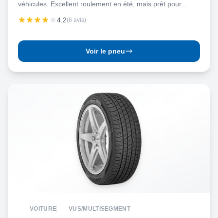
véhicules. Excellent roulement en été, mais prêt pour
l’hiver!
4.2
(6 avis)
Voir le pneu
VOITURE
VUS/MULTISEGMENT