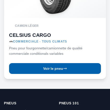
CAMION LÉGER
CELSIUS CARGO
COMMERCIALE · TOUS CLIMATS
Pneu pour fourgonnette/camionnette de qualité
commerciale conditionals variables
Voir le pneu
PNEUS
PNEUS 101