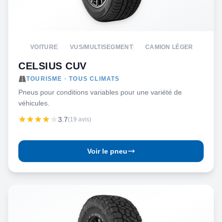
VOITURE
VUS/MULTISEGMENT
CAMION LÉGER
CELSIUS CUV
TOURISME · TOUS CLIMATS
Pneus pour conditions variables pour une variété de
véhicules.
3.7
(19 avis)
Voir le pneu