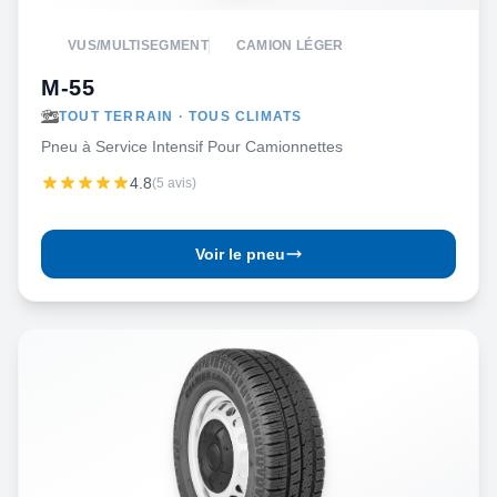
VUS/MULTISEGMENT
CAMION LÉGER
M-55
TOUT TERRAIN · TOUS CLIMATS
Pneu à Service Intensif Pour Camionnettes
4.8
(5 avis)
Voir le pneu