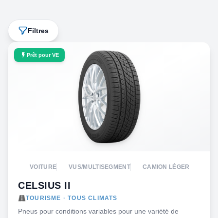
Filtres
Prêt pour VE
VOITURE
VUS/MULTISEGMENT
CAMION LÉGER
CELSIUS II
TOURISME · TOUS CLIMATS
Pneus pour conditions variables pour une variété de