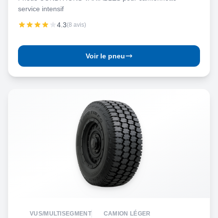
service intensif
4.3
(8 avis)
Voir le pneu
VUS/MULTISEGMENT
CAMION LÉGER