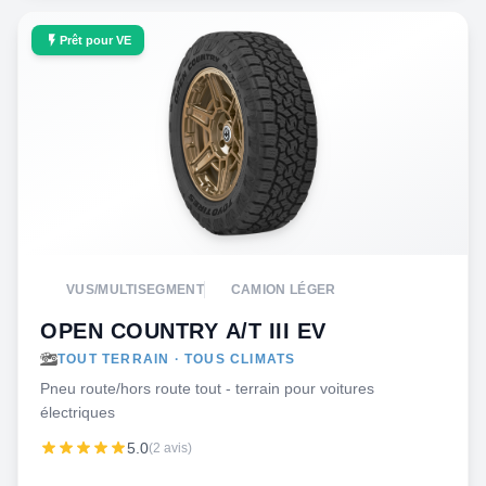
Prêt pour VE
VUS/MULTISEGMENT
CAMION LÉGER
OPEN COUNTRY A/T III EV
TOUT TERRAIN · TOUS CLIMATS
Pneu route/hors route tout - terrain pour voitures
électriques
5.0
(2 avis)