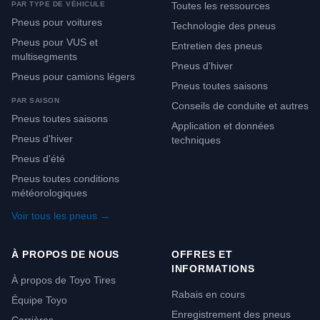
PAR TYPE DE VÉHICULE
Toutes les ressources
Pneus pour voitures
Technologie des pneus
Pneus pour VUS et
Entretien des pneus
multisegments
Pneus d'hiver
Pneus pour camions légers
Pneus toutes saisons
PAR SAISON
Conseils de conduite et autres
Pneus toutes saisons
Application et données
Pneus d'hiver
techniques
Pneus d'été
Pneus toutes conditions
météorologiques
Voir tous les pneus →
À PROPOS DE NOUS
OFFRES ET
INFORMATIONS
À propos de Toyo Tires
Rabais en cours
Équipe Toyo
Enregistrement des pneus