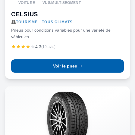
VOITURE
VUS/MULTISEGMENT
CELSIUS
TOURISME · TOUS CLIMATS
Pneus pour conditions variables pour une variété de
véhicules.
4.3
(19 avis)
Voir le pneu