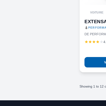
VOITURE
EXTENSA
PERFORMA
DE PERFORM
4
V
Showing
1
to
12
o