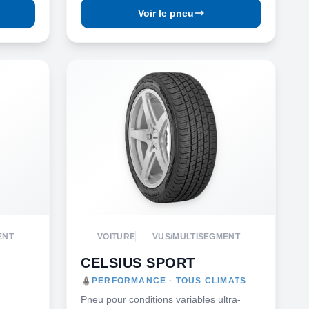
Voir le pneu
ENT
VOITURE
VUS/MULTISEGMENT
CELSIUS SPORT
PERFORMANCE · TOUS CLIMATS
Pneu pour conditions variables ultra-