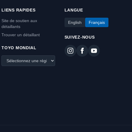
LIENS RAPIDES
LANGUE
Site de soutien aux
English
Français
détaillants
Trouver un détaillant
SUIVEZ-NOUS
TOYO MONDIAL