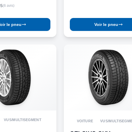
.5
(6 avis)
oir le pneu
Voir le pneu
VUS/MULTISEGMENT
VOITURE
VUS/MULTISEGM