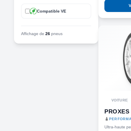
V
Compatible VE
Affichage de
26
pneus
VOITURE
PROXES
PERFORMA
Ultra-haute p