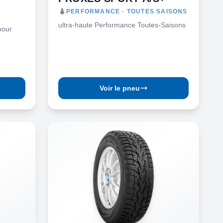
PERFORMANCE · TOUTES SAISONS
ultra-haute Performance Toutes-Saisons
pour
Voir le pneu