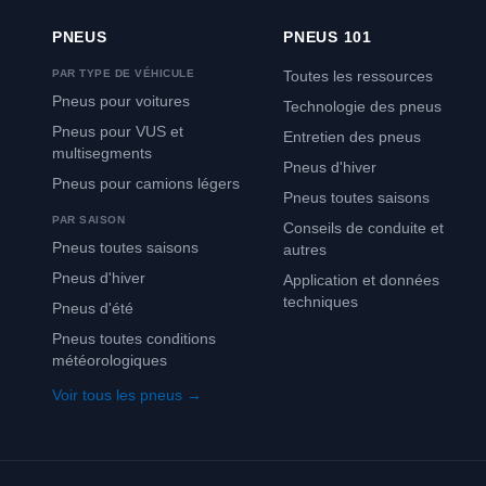
PNEUS
PNEUS 101
PAR TYPE DE VÉHICULE
Toutes les ressources
Pneus pour voitures
Technologie des pneus
Pneus pour VUS et
Entretien des pneus
multisegments
Pneus d'hiver
Pneus pour camions légers
Pneus toutes saisons
PAR SAISON
Conseils de conduite et
Pneus toutes saisons
autres
Pneus d'hiver
Application et données
techniques
Pneus d'été
Pneus toutes conditions
météorologiques
Voir tous les pneus →